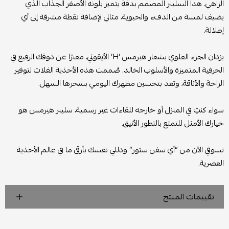
الزاهي. هذا السليبر المصمم بدقة يتميز بلونه الأصفر الجذاب الذي
يضيف لمسة من الدفء والحيوية، مثالي لإضافة نقطة مشرقة إلى أي
إطلالة.
يزدان الجزء العلوي بشعار هيرمس ‘H’ الأيقوني، معبرًا عن ذوقك الرفيع في
الحرفية المتميزة والأسلوب الخالد. صُممت هذه الأحذية الفلات لتوفير
الراحة والأناقة، وتعد بتحسين مظهرك اليومي بسحرها السهل.
سواء كنتِ في المنزل أو خارجه للقاءات غير رسمية، سليبر هيرمس هو
خيارك الأمثل للتمتع بالتطور الأنيق.
تسوقي الآن من “أي سفن ستور” ودللي نفسك بأرقى ما في عالم الأحذية
العصرية.
تقييمات المنتج