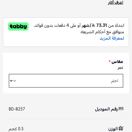
اعرف أكثر
مقاس
*
اختر
رقم الموديل
BD-8257
الوزن
0.5 كجم