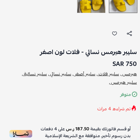
سليبر هيرمس نسائي - فلات لون اصفر
750 SAR
هيرمس ,
سليبر فلات ,
سليبر أصفر ,
سليبر نسائي ,
سليبر نسائية ,
سليبر هيرمس ,
متوفر
تم شراءه
4
مرات
أو قسم فاتورتك بقيمة
187.50 ر.س
على
4
دفعات
بدون رسوم تأخير، متوافقة مع الشريعة الإسلامية