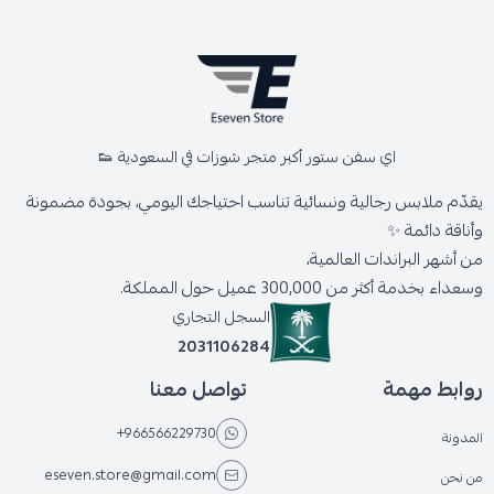
اي سفن ستور أكبر متجر شوزات في السعودية 👟
يقدّم ملابس رجالية ونسائية تناسب احتياجك اليومي، بجودة مضمونة
وأناقة دائمة ✨
من أشهر البراندات العالمية،
وسعداء بخدمة أكثر من 300,000 عميل حول المملكة.
السجل التجاري
2031106284
روابط مهمة
تواصل معنا
+966566229730
المدونة
eseven.store@gmail.com
من نحن