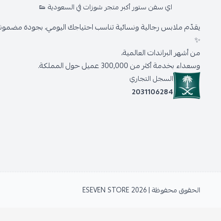
اي سفن ستور أكبر متجر شوزات في السعودية 👟
يقدّم ملابس رجالية ونسائية تناسب احتياجك اليومي، بجودة مضمونة 
✨
من أشهر البراندات العالمية،
وسعداء بخدمة أكثر من 300,000 عميل حول المملكة.
السجل التجاري
2031106284
الحقوق محفوظة | 2026
ESEVEN STORE