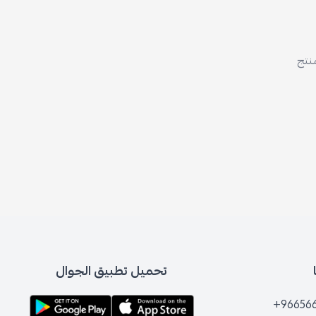
منتج
تحميل تطبيق الجوال
+96656