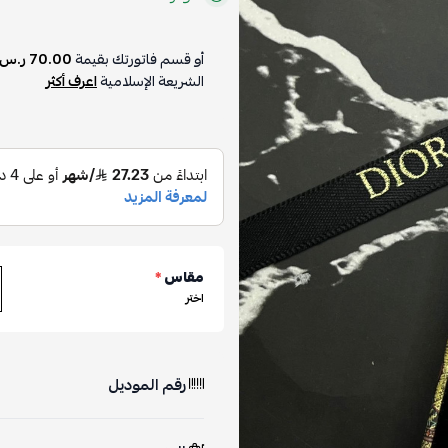
أو قسم فاتورتك بقيمة
70.00 ر.س
الشريعة الإسلامية
اعرف أكثر
مقاس
*
اختر
رقم الموديل