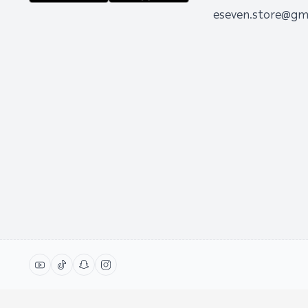
eseven.store@gm