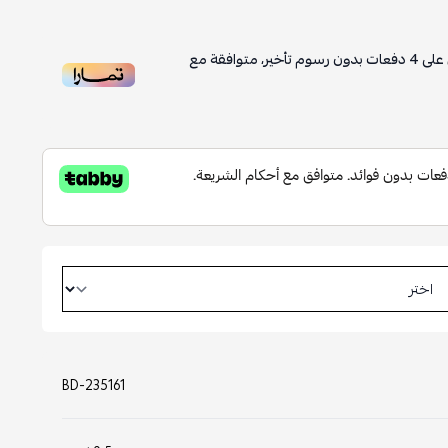
على
4
دفعات بدون رسوم تأخير، متوافقة مع
BD-235161