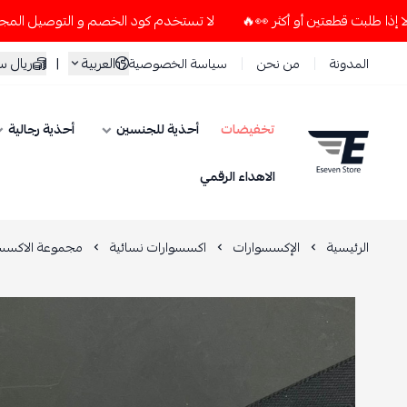
لا تستخدم كود الخصم و التوصيل المجاني " N7 " إلا إذا طلبت قطعتين أو أكثر 👀🔥
العربية
|
ريال 
المدونة
من نحن
سياسة الخصوصية
تخفيضات
أحذية للجنسين
أحذية رجالية
ESEVEN STORE
الاهداء الرقمي
الرئيسية
الإكسسوارات
اكسسوارات نسائية
مجموعة الاكسسو