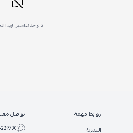
لا توجد تفاصيل لهذا ال
روابط مهمة
تواصل معنا
6229730
المدونة