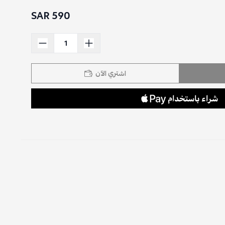
590 SAR
اشتري الآن