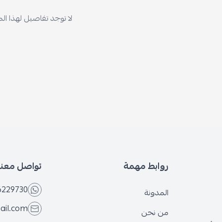
لا توجد تفاصيل لهذا المنتج
روابط مهمة
تواصل معنا
6566229730
المدونة
@gmail.com
من نحن