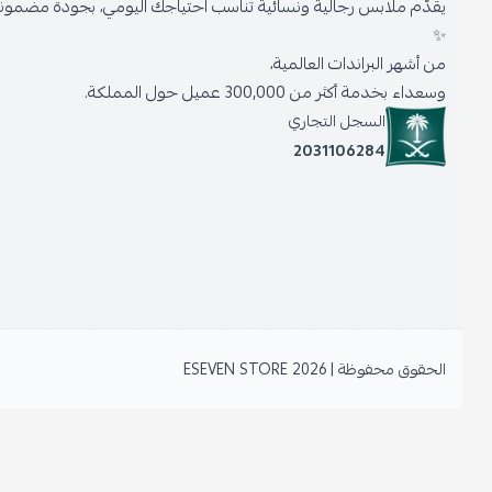
يقدّم ملابس رجالية ونسائية تناسب احتياجك اليومي، بجودة مضمونة وأنا
✨
من أشهر البراندات العالمية،
وسعداء بخدمة أكثر من 300,000 عميل حول المملكة.
السجل التجاري
2031106284
الحقوق محفوظة | 2026
ESEVEN STORE