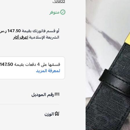
Gucci ,
متوفر
أو قسم فاتورتك بقيمة
147.50 ر.س
على
الشريعة الإسلامية
اعرف أكثر
رقم الموديل
الوزن