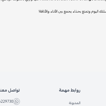
تك اليوم وتمتع بحذاء يجمع بين الأداء والأناقة!
روابط مهمة
تواصل معنا
6229730
المدونة