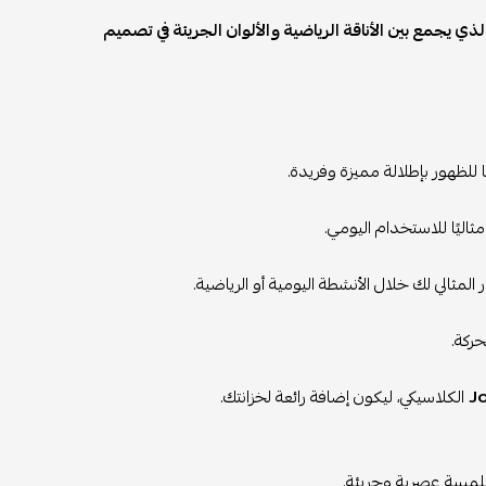
أة والحيوية إلى إطلالتك مع حذاء Nike Air Jordan 1 Low Orange Black، الذي يجمع بين الأناقة الرياضية والألوان الجريئة في تصميم
 للظهور بإطلالة مميزة وفريدة.
اليًا للاستخدام اليومي.
ر المثالي لك خلال الأنشطة اليومية أو الرياضية.
حركة.
J
الكلاسيكي، ليكون إضافة رائعة لخزانتك.
 بلمسة عصرية وجريئة.