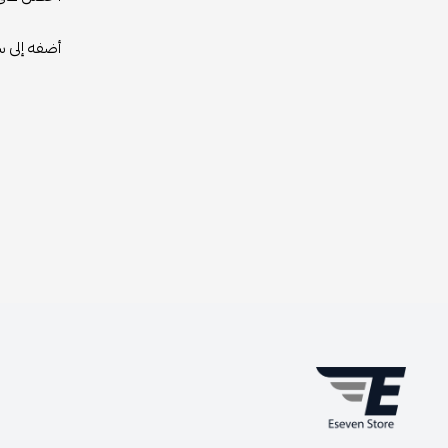
أضفه إلى سل