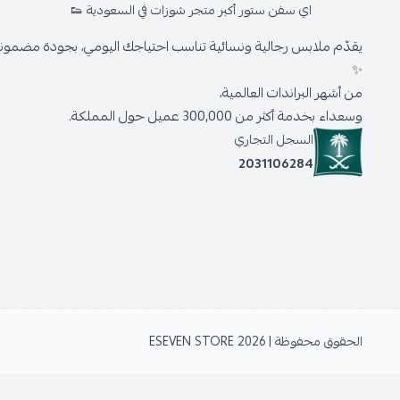
اي سفن ستور أكبر متجر شوزات في السعودية 👟
يقدّم ملابس رجالية ونسائية تناسب احتياجك اليومي، بجودة مضمونة 
✨
من أشهر البراندات العالمية،
وسعداء بخدمة أكثر من 300,000 عميل حول المملكة.
السجل التجاري
2031106284
الحقوق محفوظة | 2026
ESEVEN STORE