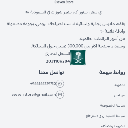
اي سفن ستور أكبر متجر شوزات في السعودية 👟
يقدّم ملابس رجالية ونسائية تناسب احتياجك اليومي، بجودة مضمونة
وأناقة دائمة ✨
من أشهر البراندات العالمية،
وسعداء بخدمة أكثر من 300,000 عميل حول المملكة.
السجل التجاري
2031106284
روابط مهمة
تواصل معنا
+966566229730
المدونة
eseven.store@gmail.com
من نحن
سياسة الخصوصية
سياسة الاستبدال والاسترجاع
الشروط والاحكام