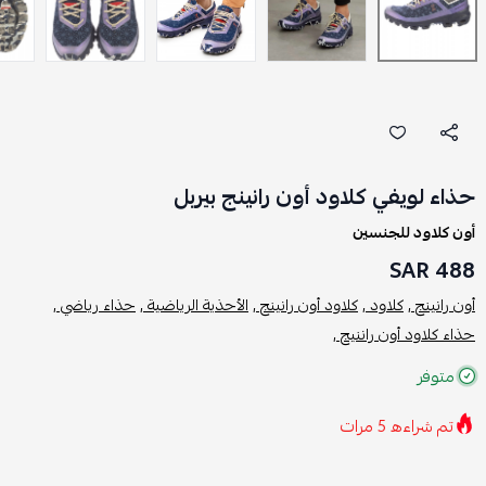
حذاء لويفي كلاود أون رانينج بيربل
أون كلاود للجنسين
488 SAR
أون رانينج ,
كلاود ,
كلاود أون رانينج ,
الأحذية الرياضية ,
حذاء رياضي ,
حذاء كلاود أون راننيج ,
متوفر
تم شراءه
5
مرات