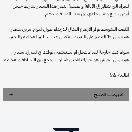
للمرأة التي تتطلع إلى الأناقة والعملية. يتميز هذا السليبر بشريط خيش
أبيض ناصع ونعل جلدي بني يعد بالمتانة والدعم.
الكعب المتوسط يوفر الارتفاع المثالي للارتداء طوال اليوم. مزين بشعار
هيرميس ‘H’ المميز على الشريط، يعكس هذا السليبر الفخامة والتميز.
سواء كنتِ خارجة لغداء عمل أو تستمتعين بوقتك في المنزل، سليبر
هيرميس الخيش هو خيارك الأمثل لأسلوب يجمع بين البساطة والفخامة.
اطلبيه الآن!
تقييمات المنتج