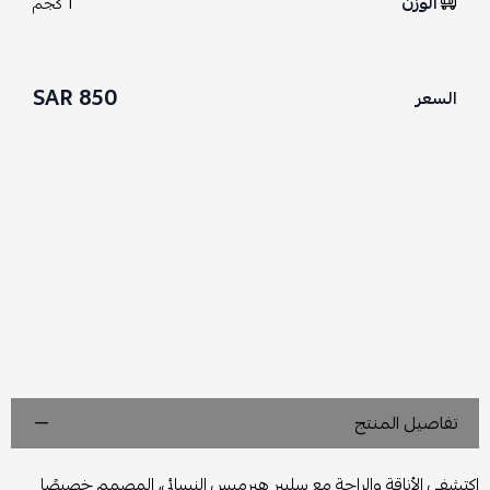
الوزن
1 كجم
850 SAR
السعر
تفاصيل المنتج
اكتشفي الأناقة والراحة مع سليبر هيرميس النسائي، المصمم خصيصًا