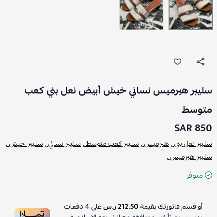
سليبر هيرميس نسائي خيش أبيض نعل بني كعب
متوسط
850 SAR
سليبر نعل بني ,
هيرميس ,
سليبر كعب متوسط ,
سليبر نسائي ,
سليبر خيش ,
سليبر هيرميس ,
متوفر
أو قسم فاتورتك بقيمة
212.50 ر.س
على
4
دفعات