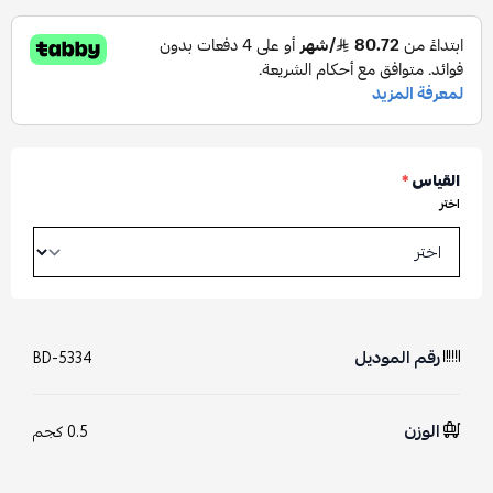
القياس
*
اختر
رقم الموديل
BD-5334
الوزن
0.5 كجم