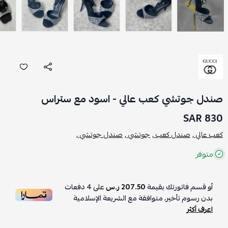
صندل جوتشي كعب عالي - اسود مع ستراس
830 SAR
كعب عالي ,
صندل كعب ,
جوتشي ,
صندل جوتشي ,
متوفر
أو قسم فاتورتك بقيمة
207.50 ر.س
على
4
دفعات
بدون رسوم تأخير، متوافقة مع الشريعة الإسلامية
اعرف أكثر