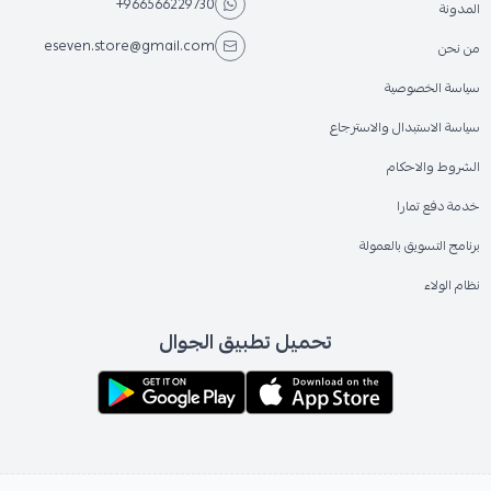
+966566229730
المدونة
eseven.store@gmail.com
من نحن
سياسة الخصوصية
سياسة الاستبدال والاسترجاع
الشروط والاحكام
خدمة دفع تمارا
برنامج التسويق بالعمولة
نظام الولاء
تحميل تطبيق الجوال