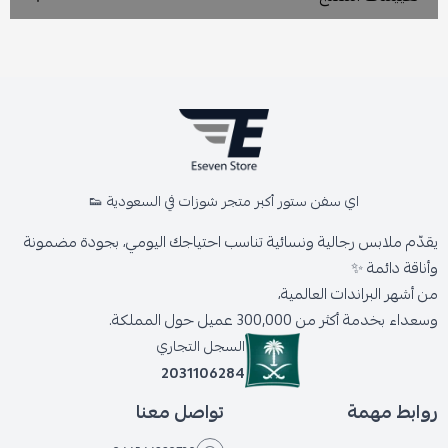
اي سفن ستور أكبر متجر شوزات في السعودية 👟
يقدّم ملابس رجالية ونسائية تناسب احتياجك اليومي، بجودة مضمونة
وأناقة دائمة ✨
من أشهر البراندات العالمية،
وسعداء بخدمة أكثر من 300,000 عميل حول المملكة.
السجل التجاري
2031106284
روابط مهمة
تواصل معنا