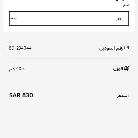
اختر
رقم الموديل
BD-234044
الوزن
0.5 كجم
830 SAR
السعر