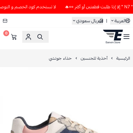
لا تستخدم كود الخصم و التوصيل المجاني " N7 " إلا إذا طلبت قط
العربية
|
ريال سعودي
0
ESEVEN STORE
الرئيسية
أحذية للجنسين
حذاء جوتشي