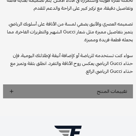
تحمله لفترة طويلة واستمراره في الأداء الأمثل. يتم تصميمه بعناية فائقة
وتفاصيل دقيقة، مع تركيز كبير على الراحة والدعم للقدم.
تصميمه العصري والأنيق يضفي لمسة من الأناقة على أسلوبك الرياضي.
يتميز بتفاصيل مميزة مثل شعار Gucci الشهير والتطريزات الفاخرة، مما
يجعله قطعة فريدة ومميزة.
سواء كنت تستخدمه للرياضة أو كإضافة أنيقة لإطلالتك اليومية، فإن
حذاء Gucci الرياضي يعكس روح الأناقة والتفرد. انطلق بثقة وتميز مع
حذاء Gucci الرياضي الرائع.
تقييمات المنتج