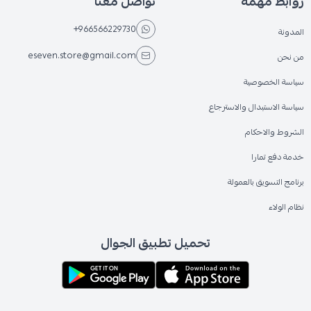
روابط مهمة
تواصل معنا
+966566229730
المدونة
eseven.store@gmail.com
من نحن
سياسة الخصوصية
سياسة الاستبدال والاسترجاع
الشروط والاحكام
خدمة دفع تمارا
برنامج التسويق بالعمولة
نظام الولاء
تحميل تطبيق الجوال