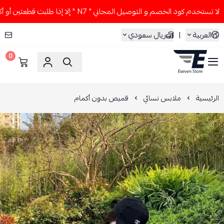
خدم كود الخصم و التوصيل المجاني " N7 " إلا إذا طلبت قطعتين أو أكثر 👀🔥
العربية
|
ريال سعودي
0
ESEVEN STORE
الرئيسية
ملابس نسائي
قميص بدون أكمام