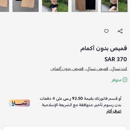
قميص بدون أكمام
370 SAR
كت نسائي ,
قميص نسائي ,
قميص بدون أكمام ,
متوفر
أو قسم فاتورتك بقيمة
92.50 ر.س
على
4
دفعات
بدون رسوم تأخير، متوافقة مع الشريعة الإسلامية
اعرف أكثر