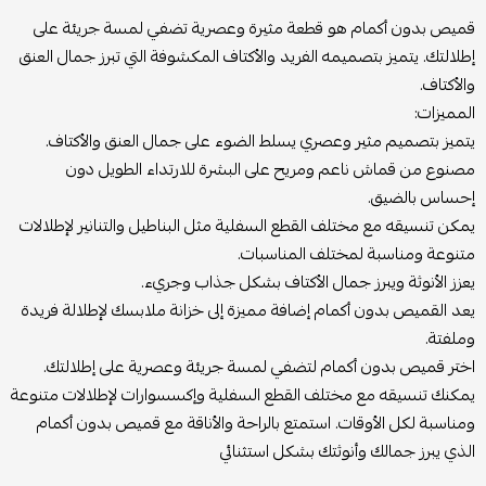
قميص بدون أكمام هو قطعة مثيرة وعصرية تضفي لمسة جريئة على
إطلالتك. يتميز بتصميمه الفريد والأكتاف المكشوفة التي تبرز جمال العنق
والأكتاف.
المميزات:
يتميز بتصميم مثير وعصري يسلط الضوء على جمال العنق والأكتاف.
مصنوع من قماش ناعم ومريح على البشرة للارتداء الطويل دون
إحساس بالضيق.
يمكن تنسيقه مع مختلف القطع السفلية مثل البناطيل والتنانير لإطلالات
متنوعة ومناسبة لمختلف المناسبات.
يعزز الأنوثة ويبرز جمال الأكتاف بشكل جذاب وجريء.
يعد القميص بدون أكمام إضافة مميزة إلى خزانة ملابسك لإطلالة فريدة
وملفتة.
اختر قميص بدون أكمام لتضفي لمسة جريئة وعصرية على إطلالتك.
يمكنك تنسيقه مع مختلف القطع السفلية وإكسسوارات لإطلالات متنوعة
ومناسبة لكل الأوقات. استمتع بالراحة والأناقة مع قميص بدون أكمام
الذي يبرز جمالك وأنوثتك بشكل استثنائي