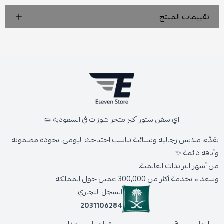
تقييمات المنتج
اي سفن ستور أكبر متجر شوزات في السعودية 👟
يقدّم ملابس رجالية ونسائية تناسب احتياجك اليومي، بجودة مضمونة
وأناقة دائمة ✨
من أشهر البراندات العالمية،
وسعداء بخدمة أكثر من 300,000 عميل حول المملكة.
السجل التجاري
2031106284