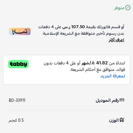
متوفر
أو قسم فاتورتك بقيمة
107.50 ر.س
على
4
دفعات
بدون رسوم تأخير، متوافقة مع الشريعة الإسلامية
اعرف أكثر
رقم الموديل
BD-33911
الوزن
0.5 كجم