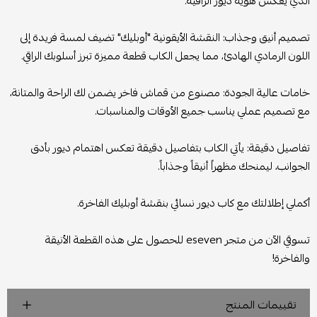
الذي يعكس هوية ديور الراقية.
تصميم أنيق وجذاب: النقشة الأيقونية "أوبليك" تضيف لمسة فريدة إلى
اللون الرمادي الهادئ، مما يجعل الكاب قطعة مميزة تبرز أسلوبك الراقي.
خامات عالية الجودة: مصنوع من قماش فاخر يضمن لك الراحة والمتانة،
مع تصميم عملي يناسب جميع الأوقات والمناسبات.
تفاصيل دقيقة: يأتي الكاب بتفاصيل دقيقة تعكس اهتمام ديور بأدق
الجوانب، ليمنحك مظهراً أنيقاً وجذاباً.
أكملي إطلالتك مع كاب ديور نسائي بنقشة أوبليك الفاخرة.
تسوقي الآن من متجر eseven للحصول على هذه القطعة الأنيقة
والفاخرة!
تقييمات المنتج