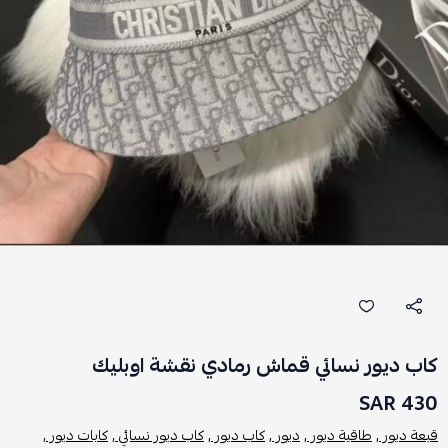
كاب ديور نسائي قماش رمادي نقشة اوبليك
430 SAR
قبعة ديور ,
طاقية ديور ,
ديور ,
كاب ديور ,
كاب ديور نسائي ,
كابات ديور ,