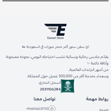
اي سفن ستور أكبر متجر شوزات في السعودية 👟
يقدّم ملابس رجالية ونسائية تناسب احتياجك اليومي، بجودة مضمونة
وأناقة دائمة ✨
من أشهر البراندات العالمية،
وسعداء بخدمة أكثر من 300,000 عميل حول المملكة.
السجل التجاري
2031106284
روابط مهمة
تواصل معنا
+966566229730
المدونة