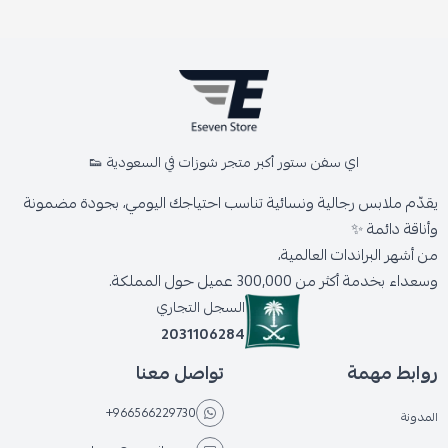
اي سفن ستور أكبر متجر شوزات في السعودية 👟
يقدّم ملابس رجالية ونسائية تناسب احتياجك اليومي، بجودة مضمونة
وأناقة دائمة ✨
من أشهر البراندات العالمية،
وسعداء بخدمة أكثر من 300,000 عميل حول المملكة.
السجل التجاري
2031106284
روابط مهمة
تواصل معنا
+966566229730
المدونة