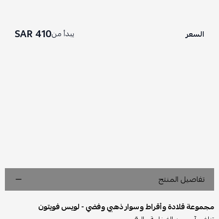
410 SAR
يبدأ من
السعر
تفاصيل المنتج
مجموعة قلادة وأقراط وسوار ذهبي وفضي - لويس فويتون