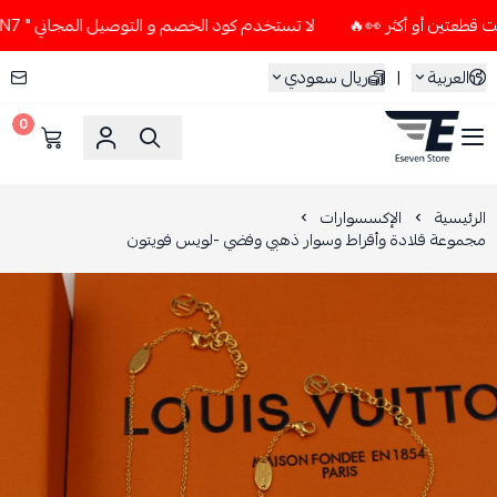
لا تستخدم كود الخصم و التوصيل المجاني " N7 " إلا إذا طلبت قطعتين أو أكثر 👀🔥
العربية
|
ريال سعودي
0
ESEVEN STORE
الرئيسية
الإكسسوارات
مجموعة قلادة وأقراط وسوار ذهبي وفضي -لويس فويتون