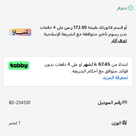
متوفر
أو قسم فاتورتك بقيمة
172.50 ر.س
على
4
دفعات
بدون رسوم تأخير، متوافقة مع الشريعة الإسلامية
اعرف أكثر
رقم الموديل
BD-234530
الوزن
1 كجم