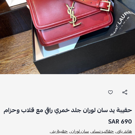
حقيبة يد سان لوران جلد خمري راقي مع قلاب وحزام
690 SAR
هاند باق ,
حقائب نساء ,
سان لوران ,
حقيبة يد ,