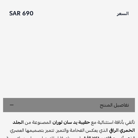
690 SAR
السعر
تفاصيل المنتج
تألقي بأناقة استثنائية مع
حقيبة يد سان لوران
المصنوعة من
الجلد
الخمري الراقي
الذي يعكس الفخامة والتميز. تتميز بتصميمها العصري