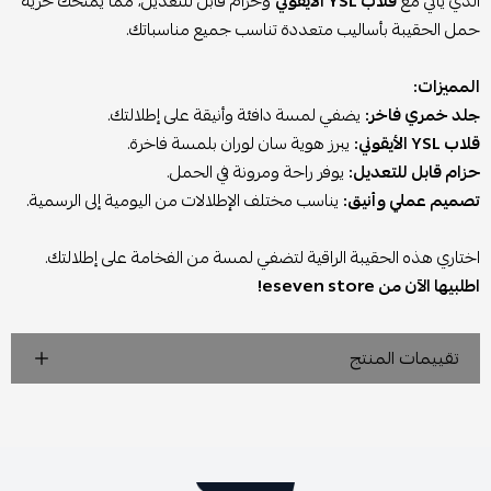
الذي يأتي مع
قلاب YSL الأيقوني
وحزام قابل للتعديل، مما يمنحك حرية
حمل الحقيبة بأساليب متعددة تناسب جميع مناسباتك.
المميزات:
جلد خمري فاخر:
يضفي لمسة دافئة وأنيقة على إطلالتك.
قلاب YSL الأيقوني:
يبرز هوية سان لوران بلمسة فاخرة.
حزام قابل للتعديل:
يوفر راحة ومرونة في الحمل.
تصميم عملي وأنيق:
يناسب مختلف الإطلالات من اليومية إلى الرسمية.
اختاري هذه الحقيبة الراقية لتضفي لمسة من الفخامة على إطلالتك.
اطلبيها الآن من eseven store!
تقييمات المنتج