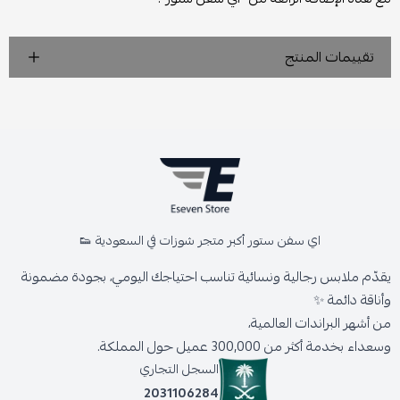
تقييمات المنتج
اي سفن ستور أكبر متجر شوزات في السعودية 👟
يقدّم ملابس رجالية ونسائية تناسب احتياجك اليومي، بجودة مضمونة
وأناقة دائمة ✨
من أشهر البراندات العالمية،
وسعداء بخدمة أكثر من 300,000 عميل حول المملكة.
السجل التجاري
2031106284