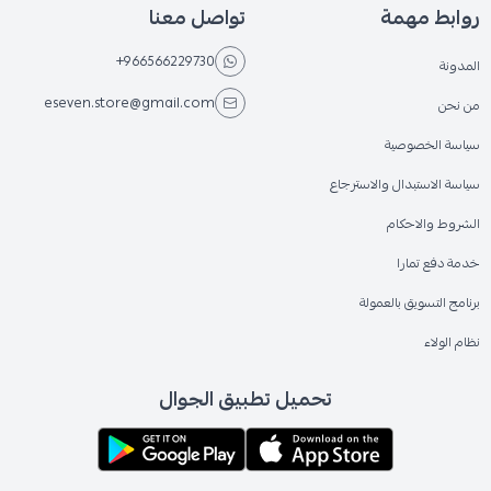
روابط مهمة
تواصل معنا
+966566229730
المدونة
eseven.store@gmail.com
من نحن
سياسة الخصوصية
سياسة الاستبدال والاسترجاع
الشروط والاحكام
خدمة دفع تمارا
برنامج التسويق بالعمولة
نظام الولاء
تحميل تطبيق الجوال