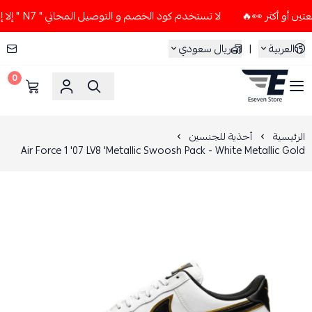
لا تستخدم كود الخصم و التوصيل المجاني " N7 " إلا إذا طلبت قطعتين أو أكثر 👀🔥
العربية
|
ريال سعودي
0
ESEVEN STORE
الرئيسية
أحذية للجنسين
Air Force 1 '07 LV8 'Metallic Swoosh Pack - White Metallic Gold