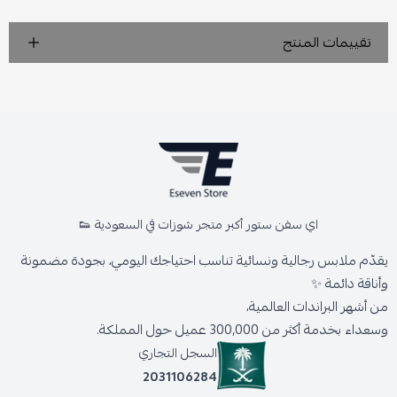
تقييمات المنتج
اي سفن ستور أكبر متجر شوزات في السعودية 👟
يقدّم ملابس رجالية ونسائية تناسب احتياجك اليومي، بجودة مضمونة
وأناقة دائمة ✨
من أشهر البراندات العالمية،
وسعداء بخدمة أكثر من 300,000 عميل حول المملكة.
السجل التجاري
2031106284