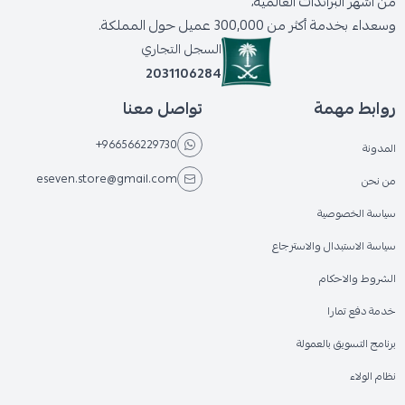
من أشهر البراندات العالمية،
وسعداء بخدمة أكثر من 300,000 عميل حول المملكة.
السجل التجاري
2031106284
روابط مهمة
تواصل معنا
+966566229730
المدونة
eseven.store@gmail.com
من نحن
سياسة الخصوصية
سياسة الاستبدال والاسترجاع
الشروط والاحكام
خدمة دفع تمارا
برنامج التسويق بالعمولة
نظام الولاء