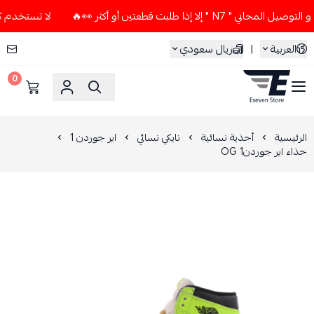
إلا إذا طلبت قطعتين أو أكثر 👀🔥
لا تستخدم كود الخصم و التو
العربية
|
ريال سعودي
0
ESEVEN STORE
الرئيسية
أحذية نسائية
نايكي نسائي
اير جوردن 1
حذاء اير جوردن1 OG