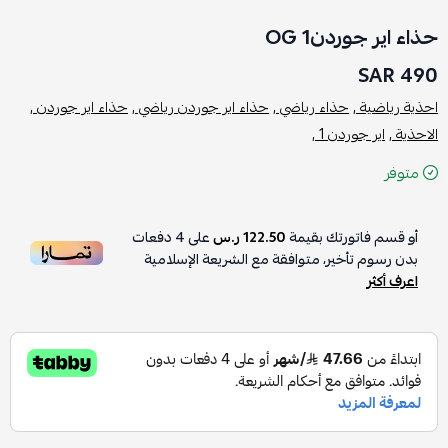
حذاء اير جوردن1 OG
490 SAR
احذية رياضية ,
حذاء رياضي ,
حذاء اير جوردن رياضي ,
حذاء اير جوردن ,
الاحذية ,
اير جوردن 1 ,
متوفر
أو قسم فاتورتك بقيمة
122.50 ر.س
على
4
دفعات
بدون رسوم تأخير، متوافقة مع الشريعة الإسلامية
اعرف أكثر