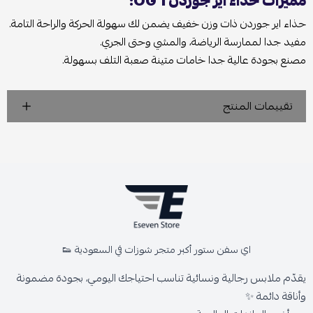
مميزات حذاء اير جوردن 1 OG:
حذاء اير جوردن ذات وزن خفيف يضمن لك سهولة الحركة والراحة التامة.
مفيد جدا لممارسة الرياضة، والمشي وحتى الجري.
مصنع بجودة عالية جدا خامات متينة صعبة التلف بسهولة.
تقييمات المنتج
اي سفن ستور أكبر متجر شوزات في السعودية 👟
يقدّم ملابس رجالية ونسائية تناسب احتياجك اليومي، بجودة مضمونة
وأناقة دائمة ✨