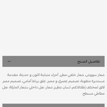
تفاصيل المنتج
شعار سووش، شعار خلفي مطرز، أجزاء متباينة اللون و حديثة، مقدمة
مستديرة مثقوبة، تصميم عصري و مميز، غلق برباط أمامي، تصميم مميز
لائق لمختلف إطلالاتكم، لسان بتطريز شعار، نعل داخلي بشعار الماركة، نعل
مطاطي مسطح.