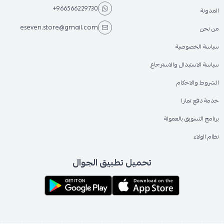
+966566229730
المدونة
eseven.store@gmail.com
من نحن
سياسة الخصوصية
سياسة الاستبدال والاسترجاع
الشروط والاحكام
خدمة دفع تمارا
برنامج التسويق بالعمولة
نظام الولاء
تحميل تطبيق الجوال