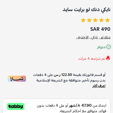
نايكي دنك لو برايت سايد
490 SAR
دنك لو ,
نايكي ,
الاحذيه ,
متوفر
تم شراءه
4
مرات
أو قسم فاتورتك بقيمة
122.50 ر.س
على
4
دفعات
بدون رسوم تأخير، متوافقة مع الشريعة الإسلامية
اعرف أكثر