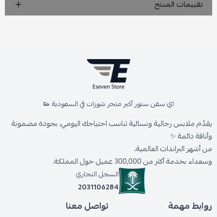
تقييمات المنتج
اي سفن ستور أكبر متجر شوزات في السعودية 👟
يقدّم ملابس رجالية ونسائية تناسب احتياجك اليومي، بجودة مضمونة
وأناقة دائمة ✨
من أشهر البراندات العالمية،
وسعداء بخدمة أكثر من 300,000 عميل حول المملكة.
السجل التجاري
2031106284
روابط مهمة
تواصل معنا