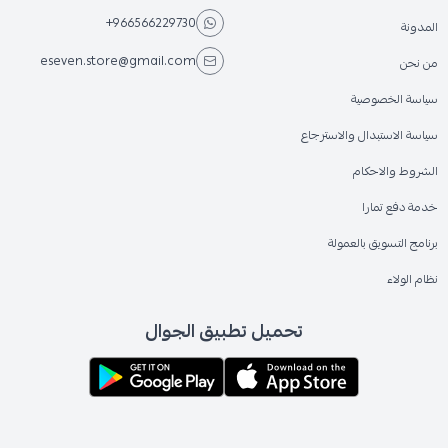
+966566229730
المدونة
eseven.store@gmail.com
من نحن
سياسة الخصوصية
سياسة الاستبدال والاسترجاع
الشروط والاحكام
خدمة دفع تمارا
برنامج التسويق بالعمولة
نظام الولاء
تحميل تطبيق الجوال