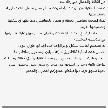
من الأناقة والجمال على إطلالتك.
صُنعت الطاقية من مواد عالية الجودة، مما يضمن تحملها لفترة طويلة
واستدامتها.
تمتاز الطاقية بتفاصيل دقيقة واهتمام بالتفاصيل، مما يظهر في شكلها
وتصميمها الفريد.
تناسب الطاقية مع مختلف الإطلالات والألوان، مما يسهل عليك تنسيقها
مع ملابسك المختلفة.
تم تصميم الطاقية بشكل يوفر الراحة أثناء ارتدائها طوال اليوم.
تعكس هذه الطاقية أناقة ورقي ماركة سيلين، وستكون إضافة رائعة
لمجموعة إكسسواراتك. احصلي على هذه الطاقية وأبرزي أناقتك وجمالك
بطريقة رائعة وجذابة. تسوقوا من متجر آي سفن ستور للحصول على
تجربة تسوق فريدة واحتفظوا بمظهركم العصري والمميز.