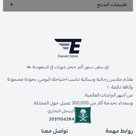
تقييمات المنتج
اي سفن ستور أكبر متجر شوزات في السعودية 👟
يقدّم ملابس رجالية ونسائية تناسب احتياجك اليومي، بجودة مضمونة
وأناقة دائمة ✨
من أشهر البراندات العالمية،
وسعداء بخدمة أكثر من 300,000 عميل حول المملكة.
السجل التجاري
2031106284
روابط مهمة
تواصل معنا