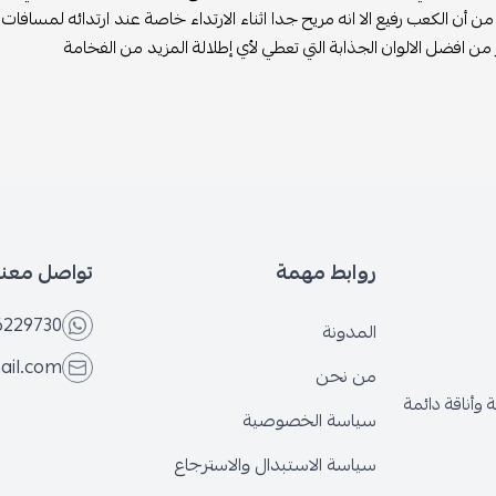
من أن الكعب رفيع الا انه مريح جدا اثناء الارتداء خاصة عند ارتدائه لمسافات
 من افضل الالوان الجذابة التي تعطي لأي إطلالة المزيد من الفخامة
روابط مهمة
تواصل معنا
6229730
المدونة
ail.com
من نحن
وأناقة دائمة
سياسة الخصوصية
سياسة الاستبدال والاسترجاع