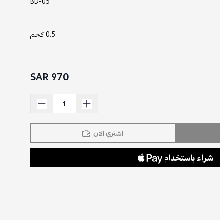
BD-05
0.5 كجم
970 SAR
اشتري الآن