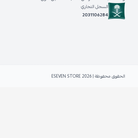
السجل التجاري
2031106284
الحقوق محفوظة | 2026
ESEVEN STORE