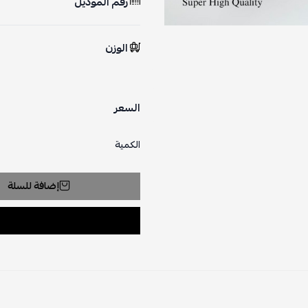
رقم الموديل
الوزن
السعر
الكمية
إضافة للسلة