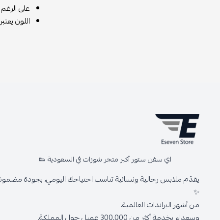
على الرغم 
اللون يعتبر
اي سفن ستور أكبر متجر شوزات في السعودية 👟
يقدّم ملابس رجالية ونسائية تناسب احتياجك اليومي، بجودة مضمونة 
✨
من أشهر البراندات العالمية،
وسعداء بخدمة أكثر من 300,000 عميل حول المملكة.