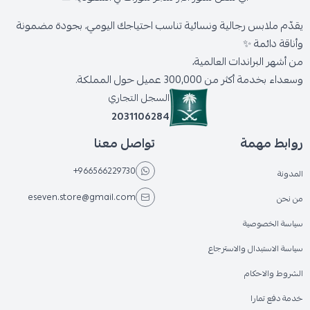
يقدّم ملابس رجالية ونسائية تناسب احتياجك اليومي، بجودة مضمونة
وأناقة دائمة ✨
من أشهر البراندات العالمية،
وسعداء بخدمة أكثر من 300,000 عميل حول المملكة.
السجل التجاري
2031106284
روابط مهمة
تواصل معنا
+966566229730
المدونة
eseven.store@gmail.com
من نحن
سياسة الخصوصية
سياسة الاستبدال والاسترجاع
الشروط والاحكام
خدمة دفع تمارا