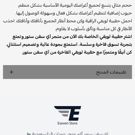
حجم مثالي يتسع لجميع أغراضك اليومية الأساسية بشكل منظم.
جيوب إضافية لتنظيم أغراضك بشكل فعال وسهولة الوصول إليها.
احمل حقيبة لويفي الراقية وكن محط أنظار الجميع بأناقتك وأناقتك. اجذب
الأنظار في كل مناسبة وتألق بأسلوب لا يقاوم.
اشترِ حقيبة لويفي الخاصة بك الآن من متجر آي سفن ستور وتمتع
بتجربة تسوق فاخرة وسلسة. استمتع بجودة عالية وتصميم استثنائي.
كن أنيقًا ومتميزًا مع حقيبة لويفي الفاخرة من آي سفن ستور.
تقييمات المنتج
اي سفن ستور أكبر متجر شوزات في السعودية 👟