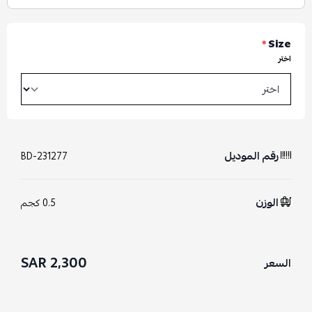
*
Size
اختر
رقم الموديل
BD-231277
الوزن
0.5 كجم
2,300 SAR
السعر