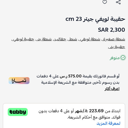
حقيبة لويفي جيتر 23 cm
2,300 SAR
شنطة صغيرة ,
شنطة لويفي ,
شنط ,
حقائب ,
شنطة يد ,
حقيبة لويفي ,
حقيبة يد ,
متوفر
أو قسم فاتورتك بقيمة
575.00 ر.س
على
4
دفعات
بدون رسوم تأخير، متوافقة مع الشريعة الإسلامية
اعرف أكثر