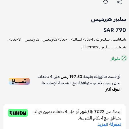
سليبر هيرميس
790 SAR
شباشب ,
سليبرات ,
احذية نسائية ,
احذية هيرميس ,
هيرميس ,
الاحذية ,
شبشب ,
سليبر ,
Hermes ,
متوفر
أو قسم فاتورتك بقيمة
197.50 ر.س
على
4
دفعات
بدون رسوم تأخير، متوافقة مع الشريعة الإسلامية
اعرف أكثر