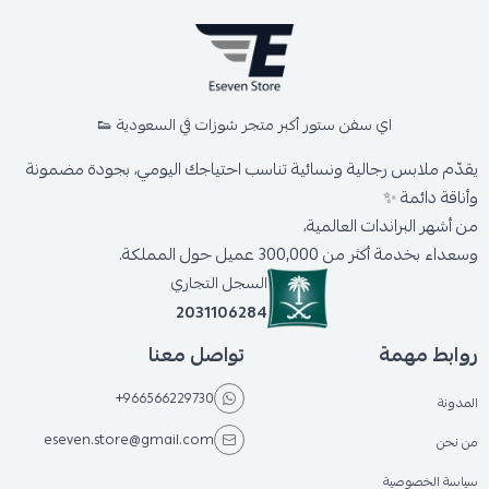
اي سفن ستور أكبر متجر شوزات في السعودية 👟
يقدّم ملابس رجالية ونسائية تناسب احتياجك اليومي، بجودة مضمونة
وأناقة دائمة ✨
من أشهر البراندات العالمية،
وسعداء بخدمة أكثر من 300,000 عميل حول المملكة.
السجل التجاري
2031106284
روابط مهمة
تواصل معنا
+966566229730
المدونة
eseven.store@gmail.com
من نحن
سياسة الخصوصية