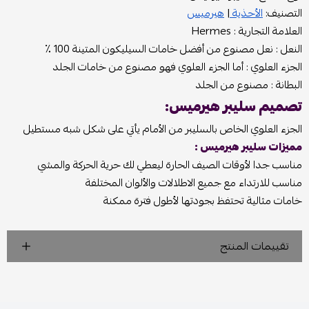
التصنيف:
الأحذية
|
هيرميس
العلامة التجارية : Hermes
النعل : نعل مصنوع من أفضل خامات السيليكون المتينة 100 ٪؜
الجزء العلوي : أما الجزء العلوي فهو مصنوع من خامات الجلد
البطانة : مصنوع من الجلد
تصميم سليبر هيرميس:
الجزء العلوي الخاص بالسليبر من الأمام يأتي على شكل شبه مستطيل
مميزات سليبر هيرميس :
مناسب جدا لأوقات الصيف الحارة ليعطي لك حرية الحركة والمشي
مناسب للارتداء مع جميع الاطلالات والألوان المختلفة
خامات مثالية تحتفظ بجودتها لأطول فترة ممكنة
تقييمات المنتج