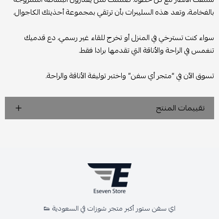
بالفخامة، وتعد هذه السليبرات بأن ترتقي بمجموعة أحذيتك الكاجوال.
سواء كنت تسترخي في المنزل أو تخرج للقاء غير رسمي، دع قدميك
تنغمس في الراحة والأناقة التي تقدمها برادا فقط.
تسوق الآن في “متجر أي سفن” واختبر توليفة الأناقة والراحة.
تقييمات المنتج
اي سفن ستور أكبر متجر شوزات في السعودية 👟