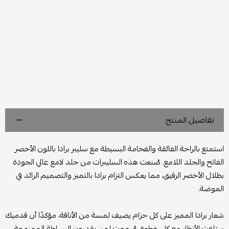
تفاصيل المنتج
استمتع بالراحة الفائقة والفخامة البسيطة مع سليبر برادا باللون الأخضر
الفاتح والجلد اللامع. صُنعت هذه السليبرات من جلد لامع عالي الجودة
بظلال الأخضر الرقيق، مما يعكس التزام برادا بالتميز والتصميم الرائد في
الموضة.
شعار برادا المميز على كل حزام يضيف لمسة من الأناقة، مؤكدًا أن قدميك
ستلفت الأنظار مع كل خطوة. صُممت لمن يقدرون البساطة الممزوجة