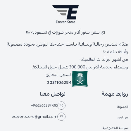
اي سفن ستور أكبر متجر شوزات في السعودية 👟
يقدّم ملابس رجالية ونسائية تناسب احتياجك اليومي، بجودة مضمونة
وأناقة دائمة ✨
من أشهر البراندات العالمية،
وسعداء بخدمة أكثر من 300,000 عميل حول المملكة.
السجل التجاري
2031106284
روابط مهمة
تواصل معنا
+966566229730
المدونة
eseven.store@gmail.com
من نحن
سياسة الخصوصية