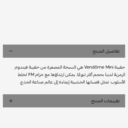
تفاصيل المنتج
حقيبة Vendôme Mini هي النسخة المصغرة من حقيبة فيندوم
الرمزية لدينا بحجم أكثر تنوعًا. يمكن ارتداؤها مع حزام PM لخلط
الأسلوب. تمثل قضبانها الخشبية إيماءة إلى عالم صناعة الجذع.
تقييمات المنتج