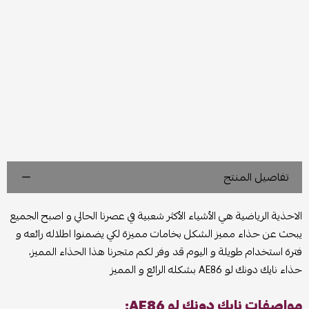
تفاصيل المنتج
الاحذية الرياضية هي الأشياء الأكثر شعبية في عصرنا الحالي و اصبح الجميع
يبحث عن حذاء مميز الشكل بخامات مميزة لكي يضمنوا اطلاله رائعه و
فترة استخدام طويلة و اليوم قد وفر لكم متجرنا هذا الحذاء المميز،
حذاء نايك دونك لو AE86 بشكله الرائع و المميز
مواصفات نايك دونك لو AE86: