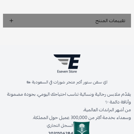
تقييمات المنتج
اي سفن ستور أكبر متجر شوزات في السعودية 👟
يقدّم ملابس رجالية ونسائية تناسب احتياجك اليومي، بجودة مضمونة
وأناقة دائمة ✨
من أشهر البراندات العالمية،
وسعداء بخدمة أكثر من 300,000 عميل حول المملكة.
السجل التجاري
2031106284