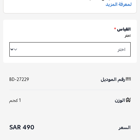
القياس
*
اختر
رقم الموديل
BD-27229
الوزن
1 كجم
490 SAR
السعر