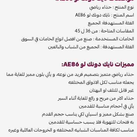
نوع المنتج : حذاء رياضي
اسم المنتج : نايك دونك لو AE86
الفئة المستهدفة: الجميع
المقاسات المتاحة : من 36 ل 45
الخامات المستخدمة : صنع من افضل انواع الخامات في السوق
الفئة المستهدفة : الجميع من الشباب والبالغين
مميزات نايك دونك لو AE86:
حذاء رياضي متميز بتصميم فريد من نوعه، و يأتي بلون مميز للغاية مما
يجعله مناسب لكل الاذواق المختلفه
غير قابل للتلف او البهتان
حذاء اكثر من مريح و رائع للغاية أثناء السير
يأتي في أحجام مناسبة للقدمين
صنع بشكل مميز و انسيابي لكي يناسب حجم القدم
به فتحات للتهوية فلا يسبب حساسية للقدمين
مناسب لكافة المناسبات الشبابيه المختلفه و الخروجات العائلية وغيره