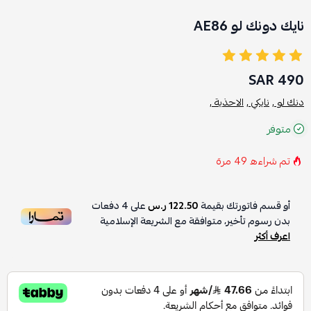
نايك دونك لو AE86
490 SAR
دنك لو ,
نايكي ,
الاحذية ,
متوفر
تم شراءه
49
مرة
أو قسم فاتورتك بقيمة
122.50 ر.س
على
4
دفعات
بدون رسوم تأخير، متوافقة مع الشريعة الإسلامية
اعرف أكثر