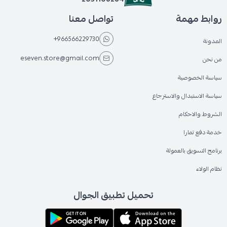
روابط مهمة
تواصل معنا
+966566229730
المدونة
eseven.store@gmail.com
من نحن
سياسة الخصوصية
سياسة الاستبدال والاسترجاع
الشروط والاحكام
خدمة دفع تمارا
برنامج التسويق بالعمولة
نظام الولاء
تحميل تطبيق الجوال