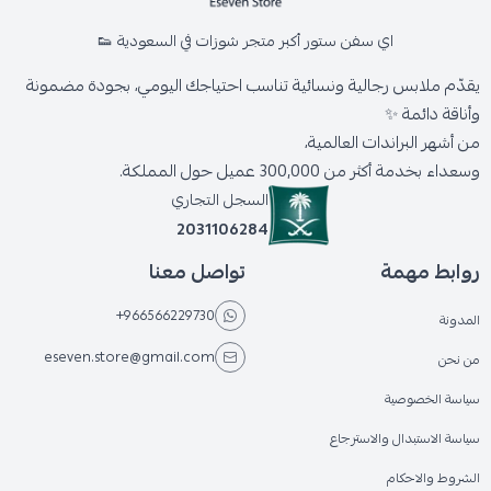
اي سفن ستور أكبر متجر شوزات في السعودية 👟
يقدّم ملابس رجالية ونسائية تناسب احتياجك اليومي، بجودة مضمونة
وأناقة دائمة ✨
من أشهر البراندات العالمية،
وسعداء بخدمة أكثر من 300,000 عميل حول المملكة.
السجل التجاري
2031106284
روابط مهمة
تواصل معنا
+966566229730
المدونة
eseven.store@gmail.com
من نحن
سياسة الخصوصية
سياسة الاستبدال والاسترجاع
الشروط والاحكام