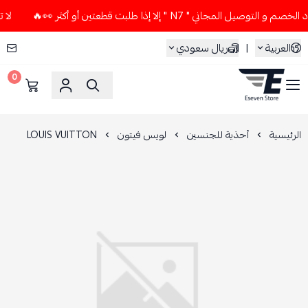
ل المجاني " N7 " إلا إذا طلبت قطعتين أو أكثر 👀🔥
لا تستخدم
العربية
|
ريال سعودي
0
ESEVEN STORE
الرئيسية
أحذية للجنسين
لويس فيتون
LOUIS VUITTON