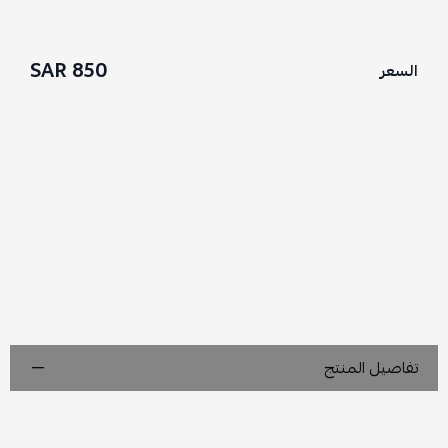
850 SAR
السعر
تفاصيل المنتج