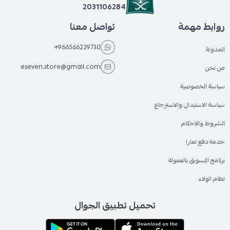
2031106284
روابط مهمة
تواصل معنا
+966566229730
المدونة
eseven.store@gmail.com
من نحن
سياسة الخصوصية
سياسة الاستبدال والاسترجاع
الشروط والاحكام
خدمة دفع تمارا
برنامج التسويق بالعمولة
نظام الولاء
تحميل تطبيق الجوال