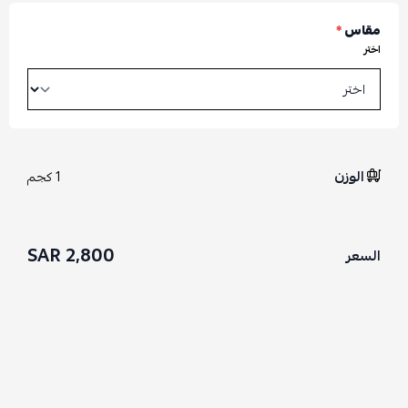
مقاس
*
اختر
الوزن
1 كجم
2,800 SAR
السعر