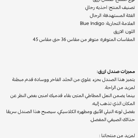
تصنيف المنتج: احذيه رجالي
الفئة المستهدفة: الرجال
العلامة التجارية: Blue Indigo
اللون: الازرق
المقاسات المتوفرة: متوفر من مقاس 36 حتى مقاس 45
مميزات صندل ازرق:
يتميز هذا الصندل بجزء علوي من الجلد الفاخر ووسادة قدم مبطنة
لمزيد من الراحة.
بينما يضمن النعل المطاطي المتين بقاء قدميك امنين بغض النظر عن
المكان الذي تذهب إليه.
بفضل لونه النيلي الأنيق ومظهره الكلاسيكي، سيصبح هذا الصندل سريعًا
حذائك الصيفي المفضل.
لمزيد من منتجاتنا :