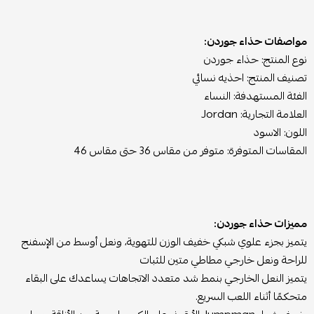
مواصفات حذاء جوردن:
نوع المنتج: حذاء جوردن
تصنيف المنتج: احذيه نسائي
الفئة المستهدفة: النساء
العلامة التجارية: Jordan
اللون: الاسود
المقاسات المتوفرة: متوفر من مقاس 36 حتى مقاس 46
مميزات حذاء جوردن:
يتميز بجزء علوي شبكي خفيف الوزن للتهوية، ونعل أوسط من الإسفنج
للراحة ونعل خارجي مطاطي متين للثبات
يتميز النعل الخارجي بنمط شد متعدد الاتجاهات يساعدك على البقاء
متحكمًا أثناء اللعب السريع.