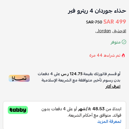
حذاء جوردان 4 ريترو فير
499 SAR
750 SAR
الاحذية ,
Jordan ,
متوفر
تم شراءه
44
مرة
أو قسم فاتورتك بقيمة
124.75 ر.س
على
4
دفعات
بدون رسوم تأخير، متوافقة مع الشريعة الإسلامية
اعرف أكثر