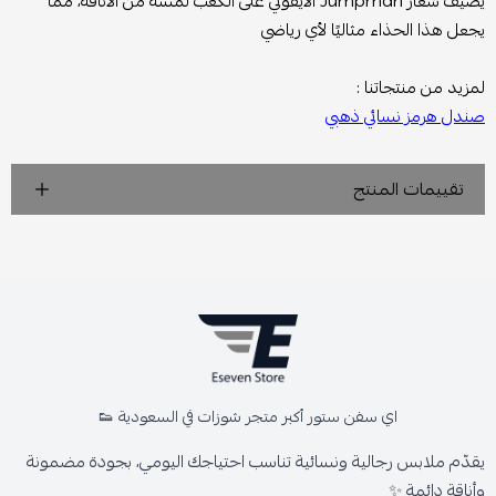
يضيف شعار Jumpman الأيقوني على الكعب لمسة من الأناقة، مما
يجعل هذا الحذاء مثاليًا لأي رياضي
لمزيد من منتجاتنا :
صندل هرمز نسائي ذهبي
تقييمات المنتج
اي سفن ستور أكبر متجر شوزات في السعودية 👟
يقدّم ملابس رجالية ونسائية تناسب احتياجك اليومي، بجودة مضمونة
وأناقة دائمة ✨