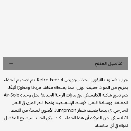
تفاصيل المنتج
جرب الأسلوب الأيقوني لـحذاء جوردن 4 Retro Fear. تم تصميم الحذاء
بمزيج من المواد خفيفة الوزن، مما يمنحك مقاسًا مريحًا ومظهرًا أنيقًا.
يتم دمج شكله الكلاسيكي مع ميزات الراحة الحديثة مثل وحدة Air-Sole
المغلفة، ووسادة النعل الأوسط الإسفنجية، ونمط الجر المرن في النعل
الخارجي. ي بينما يضيف شعار Jumpman الأيقوني لمسة من النمط
الكلاسيكي. من المؤكد أن هذا الحذاء الكلاسيكي الخالد سيصبح المفضل
لديك في أي مناسبة.