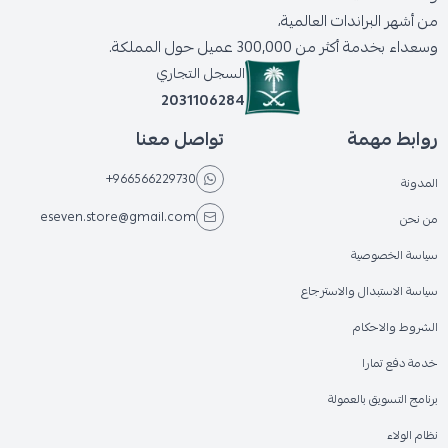
من أشهر البراندات العالمية،
وسعداء بخدمة أكثر من 300,000 عميل حول المملكة.
السجل التجاري
2031106284
روابط مهمة
تواصل معنا
+966566229730
المدونة
eseven.store@gmail.com
من نحن
سياسة الخصوصية
سياسة الاستبدال والاسترجاع
الشروط والاحكام
خدمة دفع تمارا
برنامج التسويق بالعمولة
نظام الولاء