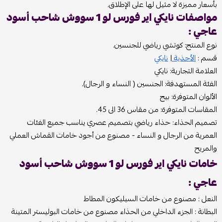
بأسعار مميزة لا مثيل لها على الإطلاق.
مواصفات نايكي اير فورس لو 1 سووش شاحب أسود
عاجي :
نوع المنتج: كوتشي رياضي للجنسين.
قسم :
الأحذية
|
نايكي
العلامة التجارية: نايكي
الفئة المستهدفة: الجنسين ( النساء و الرجال).
الألوان المتوفرة: بيج
المقاسات المتوفرة: من مقاس 36 الى 45.
تصميم الحذاء: حذاء رياضي بتصميم عصري يناسب جميع الفئات
العمرية من الرجال و النساء - مصنوع من أجود خامات القماش العملي
والمريح
خامات نايكي اير فورس لو 1 سووش شاحب أسود
عاجي :
النعل : مصنوع من خامات السيليكون المطاط
البطانة : الجزء الداخلي من الحذاء مصنوع من خامات البوليستر المتينة