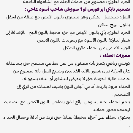
الجزء العلوي : مصنوع من خامات الجلد مع الشامواه الناعمة
تصميم نايكي اير فورس لو 1 سووش شاحب أسود عاجي :
النعل: مستطيل الشكل وهو مستوي باللون الأبيض مع طبقة من اسفل
باللون البيج الداكن
الجزء العلوي: يأتي باللون الأبيض مع جزء محيط باللون البيج ، بالإضافة إلى
شعار الماركة باللون الأسود مع رسومات باللون الابيض
الجزء الأمامي من الحذاء دائري الشكل
مميزات الحذاء :
كوتشي رياضي يتميز بأنه مصنوع من نعل مطاطي مسطح حتى يساعدك
على الحركة دون شعور بالألم القدمين ويتمتع النعل بأنه مصنوع من
خامات عالية الجودة حتى لا يتعرض للتشقق أو التلف بسهولة .
الحذاء مزود بالرباط أمامي أبيض اللون يضيف لمسات من الرقي إلى
التصميم .
يتميز الحذاء بشعار سوش الرائع الذي يتداخل باللون الكحلي مع التصميم
ليمنحه مظهر جذاب.
يحتوي الحذاء على أجزاء مخيطة بعناية حتى تزيد من أناقة وجمال الحذاء
.