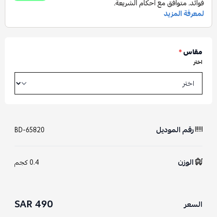
مقاس
*
اختر
رقم الموديل
BD-65820
الوزن
0.4 كجم
490 SAR
السعر