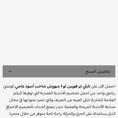
تفاصيل المنتج
احصل الان على
نايكي اير فورس لو 1 سووش شاحب أسود عاجي
كوتشي
رياضي واحد من اجمل تصاميم الاحذية العصرية التي توفرها اليكم
العلامة التجارية نايكي الغنيه عن التعريف والتي تتميز بجودتها في مجال
صناعة الأحذية المريحة والعملية حيث يتمتع الحذاء بالتصميم الاحترافي
الذي يساعدك على الجري والحركة براحة تامة متوفر من خلال متجرنا