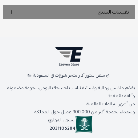
تقييمات المنتج
اي سفن ستور أكبر متجر شوزات في السعودية 👟
يقدّم ملابس رجالية ونسائية تناسب احتياجك اليومي، بجودة مضمونة
وأناقة دائمة ✨
من أشهر البراندات العالمية،
وسعداء بخدمة أكثر من 300,000 عميل حول المملكة.
السجل التجاري
2031106284