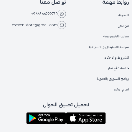
روابط مهمة
تواصل معنا
+966566229730
المدونة
eseven.store@gmail.com
من نحن
سياسة الخصوصية
سياسة الاستبدال والاسترجاع
الشروط والاحكام
خدمة دفع تمارا
برنامج التسويق بالعمولة
نظام الولاء
تحميل تطبيق الجوال