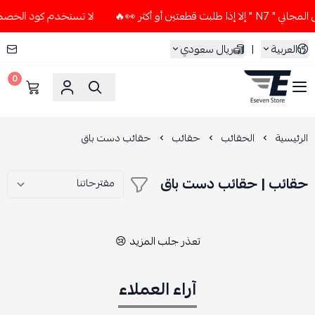
عتين أو أكثر 👀🔥
لا تستخدم كود الخصم و التوصيل المجاني " 7
العربية
|
ريال سعودي
0
ESEVEN STORE
الرئيسية
الحقائب
حقائب
حقائب دست باق
حقائب | حقائب دست باق
تعذر جلب المزيد 😢
آراء العملاء