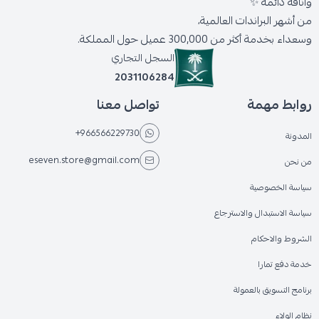
وأناقة دائمة ✨
من أشهر البراندات العالمية،
وسعداء بخدمة أكثر من 300,000 عميل حول المملكة.
السجل التجاري
2031106284
روابط مهمة
تواصل معنا
+966566229730
المدونة
eseven.store@gmail.com
من نحن
سياسة الخصوصية
سياسة الاستبدال والاسترجاع
الشروط والاحكام
خدمة دفع تمارا
برنامج التسويق بالعمولة
نظام الولاء