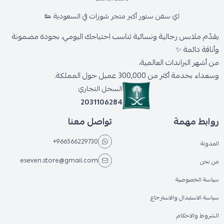
اي سفن ستور أكبر متجر شوزات في السعودية 👟
يقدّم ملابس رجالية ونسائية تناسب احتياجك اليومي، بجودة مضمونة
وأناقة دائمة ✨
من أشهر البراندات العالمية،
وسعداء بخدمة أكثر من 300,000 عميل حول المملكة.
السجل التجاري
2031106284
روابط مهمة
تواصل معنا
+966566229730
المدونة
eseven.store@gmail.com
من نحن
سياسة الخصوصية
سياسة الاستبدال والاسترجاع
الشروط والاحكام