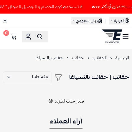
لا تستخدم كود الخصم و التوصيل المجاني " N7 " إلا إذا طلبت قطعتين أو أكثر 👀🔥
العربية
|
ريال سعودي
0
ESEVEN STORE
الرئيسية
الحقائب
حقائب
حقائب بالنسياغا
حقائب | حقائب بالنسياغا
تعذر جلب المزيد 😢
آراء العملاء