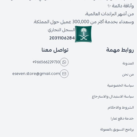
وأناقة دائمة ✨
من أشهر البراندات العالمية،
وسعداء بخدمة أكثر من 300,000 عميل حول المملكة.
السجل التجاري
2031106284
روابط مهمة
تواصل معنا
+966566229730
المدونة
eseven.store@gmail.com
من نحن
سياسة الخصوصية
سياسة الاستبدال والاسترجاع
الشروط والاحكام
خدمة دفع تمارا
برنامج التسويق بالعمولة