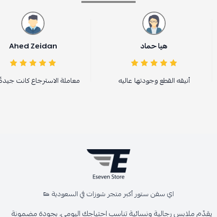
هيا حماد
Ahed Zeidan
أنيقه القطع وجودتها عاليه
معاملة الاسترجاع كانت جيدةً 
اي سفن ستور أكبر متجر شوزات في السعودية 👟
يقدّم ملابس رجالية ونسائية تناسب احتياجك اليومي، بجودة مضمونة