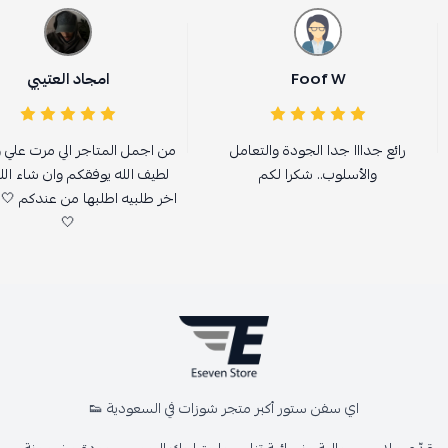
Foof W
امجاد العتيبي
رائع جدااا جدا الجودة والتعامل
من اجمل المتاجر الي مرت علي 
والأسلوب.. شكرا لكم
لطيف الله يوفقكم وان شاء ال
اخر طلبيه اطلبها من عندكم 🤍
🤍
اي سفن ستور أكبر متجر شوزات في السعودية 👟