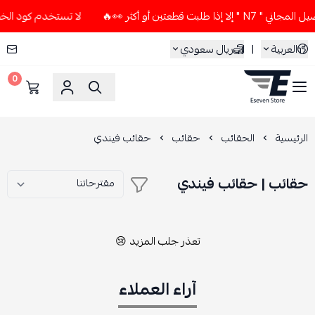
بت قطعتين أو أكثر 👀🔥
لا تستخدم كود الخصم و التوصيل المجان
العربية
|
ريال سعودي
0
ESEVEN STORE
الرئيسية
الحقائب
حقائب
حقائب فيندي
حقائب | حقائب فيندي
تعذر جلب المزيد 😢
آراء العملاء