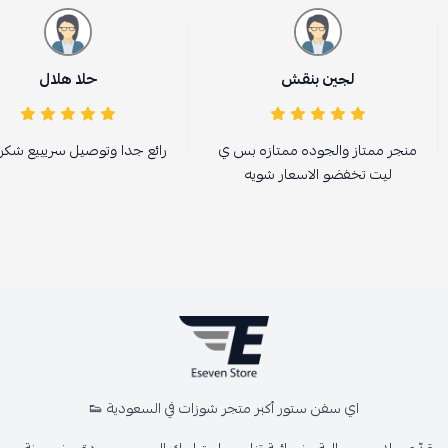
لجين بنقش
حلا هلال
منجر ممتاز والجوده ممتازه بس ي
رائع جدا وتوصيل سريييع شكرا
ليت تخفضو الاسعار شويه
اي سفن ستور أكبر متجر شوزات في السعودية 👟