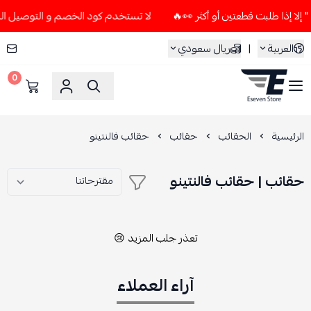
لا تستخدم كود الخصم و التوصيل المجاني " N7 " إلا إذا طلبت قطعتين 
العربية
|
ريال سعودي
0
ESEVEN STORE
الرئيسية
الحقائب
حقائب
حقائب فالنتينو
حقائب | حقائب فالنتينو
تعذر جلب المزيد 😢
آراء العملاء