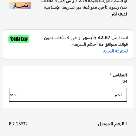
أو قسم فاتورتك بقيمة
112.25 ر.س
على
4
دفعات
بدون رسوم تأخير، متوافقة مع الشريعة الإسلامية
اعرف أكثر
المقاس
*
اختر
رقم الموديل
BD-26932