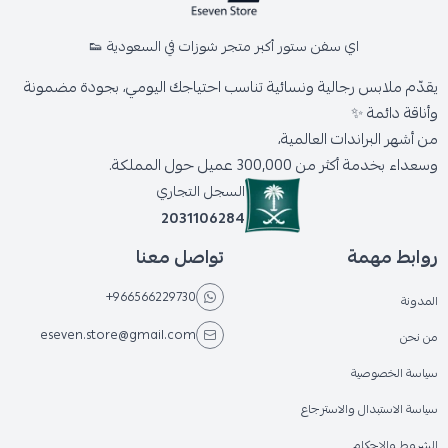
اي سفن ستور أكبر متجر شوزات في السعودية 👟
يقدّم ملابس رجالية ونسائية تناسب احتياجك اليومي، بجودة مضمونة
وأناقة دائمة ✨
من أشهر البراندات العالمية،
وسعداء بخدمة أكثر من 300,000 عميل حول المملكة.
السجل التجاري
2031106284
روابط مهمة
تواصل معنا
+966566229730
المدونة
eseven.store@gmail.com
من نحن
سياسة الخصوصية
سياسة الاستبدال والاسترجاع
الشروط والاحكام