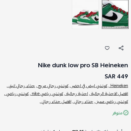
Nike dunk low pro SB Heineken
449 SAR
Heineken ,
كوتشي ابيض في اخضر ,
كوتشي رجالي مريح ,
حذاء رجالي انيق ,
افضل الاحذية الرجالية ,
احذية رجالية ,
كوتشي رياضي nike ,
كوتشي رياضي ,
كوتشي رياضي مميز ,
حذاء رجالي ,
افضل حذاء رجالي ,
متوفر