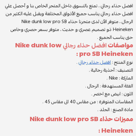
افضل حذاء رجالي ، تمتع بالتسوق داخل المتجر الخاص بنا و أحصل علي
افضل حذاء رجالي يناسب جميع الأذواق المختلفة ويقبل عليه الكثير من
الرجال ، متوفر الأن لدى متجرنا حذاء Nike dunk low pro SB
Heineken ذو تصميم عصري و حديث ، متوفر بسعر حصري وخاص
حتى يناسب الجميع .
مواصفات
افضل حذاء رجالي
Nike dunk low
pro SB Heineken :
نوع المنتج :
افضل حذاء رجالي
.
التصنيف : أحذية رجالية .
الماركة : Nike .
الفئة المستهدفة : الرجال .
اللون : ابيض مع اخضر .
المقاسات المتوفرة : من مقاس 40 الى مقاس 45 .
مادة الصنع : الجلد .
مميزات حذاء Nike dunk low pro SB
Heineken :