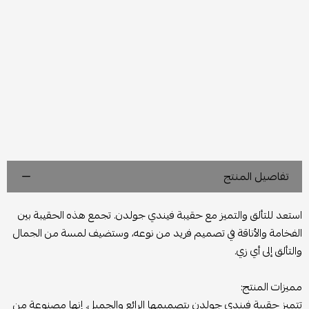
تفاصيل المنتج
استعد للتألق والتميز مع حقيبة فيندي جولدن. تجمع هذه الحقيبة بين
الفخامة والأناقة في تصميم فريد من نوعه، وستضيف لمسة من الجمال
والتألق إلى أي زي.
مميزات المنتج:
تتميز حقيبة فيندي جولدن بتصميمها الرائع والجميل. إنها مصنوعة من