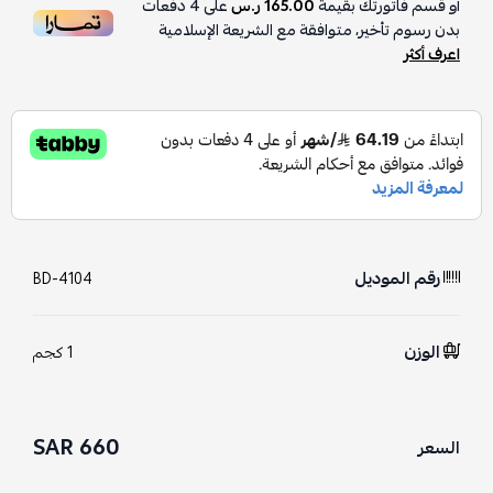
أو قسم فاتورتك بقيمة
165.00 ر.س
على
4
دفعات
بدون رسوم تأخير، متوافقة مع الشريعة الإسلامية
اعرف أكثر
رقم الموديل
BD-4104
الوزن
1 كجم
660 SAR
السعر