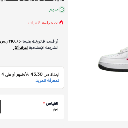
متوفر
تم شراءه
8
مرات
أو قسم فاتورتك بقيمة
110.75 ر.س
الشريعة الإسلامية
اعرف أكثر
القياس
*
اختر