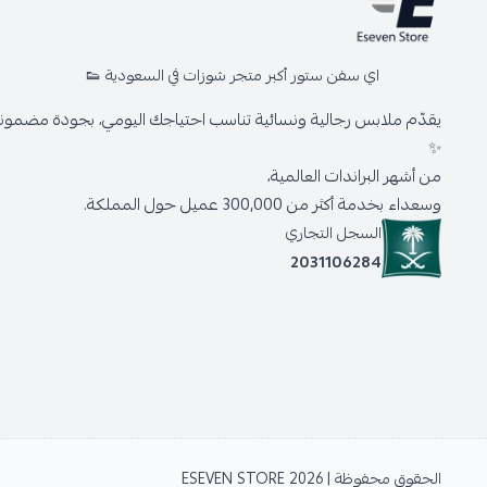
اي سفن ستور أكبر متجر شوزات في السعودية 👟
يقدّم ملابس رجالية ونسائية تناسب احتياجك اليومي، بجودة مضمونة 
✨
من أشهر البراندات العالمية،
وسعداء بخدمة أكثر من 300,000 عميل حول المملكة.
السجل التجاري
2031106284
الحقوق محفوظة | 2026
ESEVEN STORE