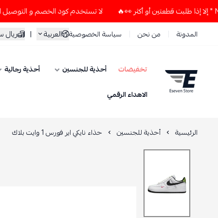
لا تستخدم كود الخصم و التوصيل المجاني " N7 " إلا إذا طلبت قطعتين أو أكثر 
العربية
|
ريال 
المدونة
من نحن
سياسة الخصوصية
تخفيضات
أحذية للجنسين
أحذية رجالية
ESEVEN STORE
الاهداء الرقمي
الرئيسية
أحذية للجنسين
حذاء نايكي اير فورس 1 وايت بلاك