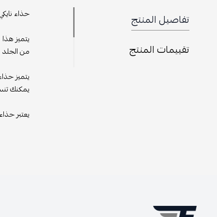
حذاء نايكي اير فورس 1 وايت بلاك هو إصدار مميز من حذاء البسكتبول الش
تفاصيل المنتج
يتميز هذا 
تقييمات المنتج
من الجلد ا
يمكنك تنسي
يعتبر حذاء نايكي اير فورس 1 وايت ب