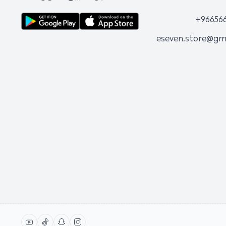
+96656
eseven.store@gm