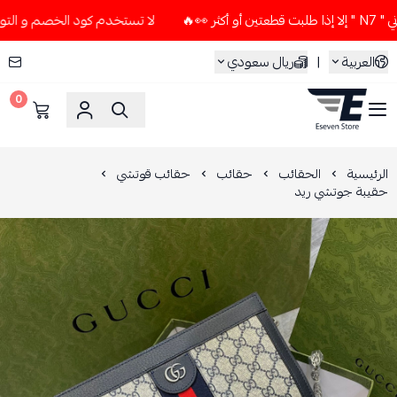
لا تستخدم كود الخصم و التوصيل المجاني " N7 " إلا إذا طلبت 
العربية
|
ريال سعودي
0
ESEVEN STORE
الرئيسية
الحقائب
حقائب
حقائب قوتشي
حقيبة جوتشي ريد