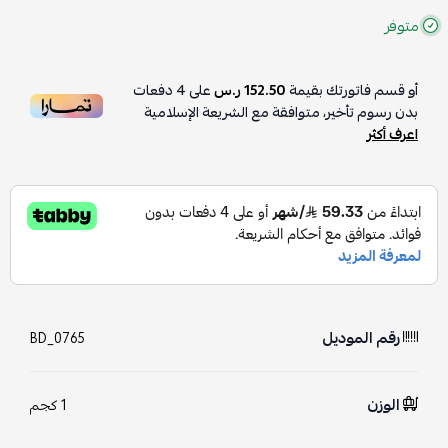
متوفر
أو قسم فاتورتك بقيمة
152.50 ر.س
على
4
دفعات
بدون رسوم تأخير، متوافقة مع الشريعة الإسلامية
اعرف أكثر
رقم الموديل
BD_0765
الوزن
1 كجم