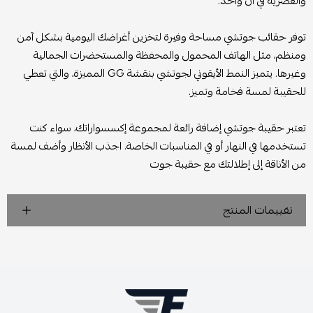
والعصرية في آن واحد.
توفر حقائب جوتشي مساحة وفيرة لتخزين أغراضك اليومية بشكل آمن
ومنظم، مثل الهاتف المحمول والمحفظة والمستحضرات الجمالية
وغيرها. يتميز النمط الأيقوني لجوتشي بنقشة GG المميزة، والتي تعطي
للحقيبة لمسة فخامة وتميز.
تعتبر حقيبة جوتشي إضافة رائعة لمجموعة إكسسواراتك، سواء كنت
تستخدمها في النهار أو في المناسبات الخاصة. اجذب الأنظار وأضف لمسة
من الأناقة إلى إطلالتك مع حقيبة جوت
تقييمات المنتج