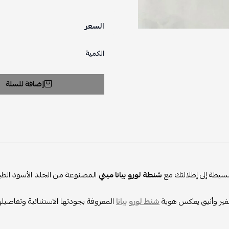
السعر
الكمية
إضافة للسلة
بسيطة إلى إطلالتك مع
شنطة لورو بيانا ميني
المصنوعة من الجلد الأسود الطب
ر وأنيق يعكس هوية
شنط لورو بيانا
المعروفة بجودتها الاستثنائية وتفاصيلها 