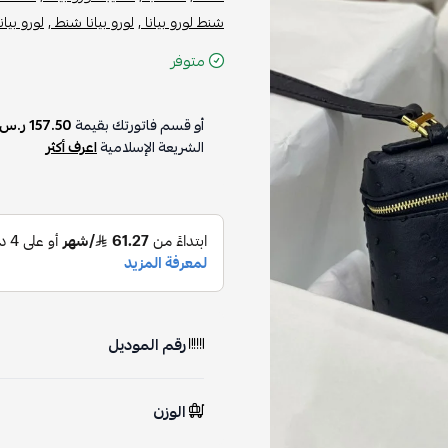
شنط لورو بيانا ,
لورو بيانا شنط ,
لورو بيان
متوفر
أو قسم فاتورتك بقيمة
157.50 ر.س
الشريعة الإسلامية
اعرف أكثر
رقم الموديل
الوزن