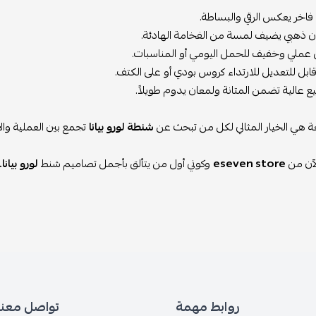
اخر يعكس الرقي والبساطة.
 ذهبي يضيف لمسة من الفخامة الهادئة.
عملي وخفيف للحمل اليومي أو المناسبات.
قابل للتعديل للارتداء كروس بودي أو على الكتف.
 عالية تضمن المتانة ولمعان يدوم طويلاً.
 هي الخيار المثالي لكل من تبحث عن
شنطة لورو بيانا
تجمع بين العملية والأ
لآن من
eseven store
وكوني أول من يتألق بأجمل تصاميم شنط
لورو بيانا.
روابط مهمة
تواصل معنا