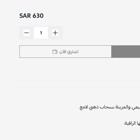
630 SAR
اشتري الآن
يعي والمزينة بسحاب ذهبي لامع.
الراقية.