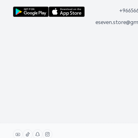
+96656
eseven.store@gm