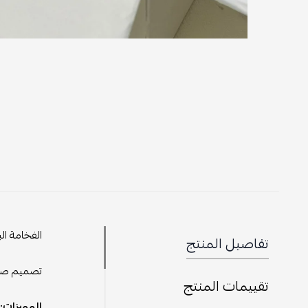
الفخامة ال
تفاصيل المنتج
تصميم صغي
تقييمات المنتج
المميزات: