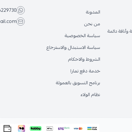
6229730
المدونة
ail.com
من نحن
وأناقة دائمة
سياسة الخصوصية
سياسة الاستبدال والاسترجاع
الشروط والاحكام
خدمة دفع تمارا
برنامج التسويق بالعمولة
نظام الولاء