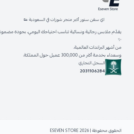
اي سفن ستور أكبر متجر شوزات في السعودية 👟
يقدّم ملابس رجالية ونسائية تناسب احتياجك اليومي، بجودة مضمونة 
✨
من أشهر البراندات العالمية،
وسعداء بخدمة أكثر من 300,000 عميل حول المملكة.
السجل التجاري
2031106284
الحقوق محفوظة | 2026
ESEVEN STORE