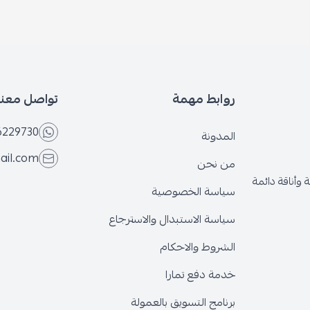
روابط مهمة
تواصل معنا
6229730
المدونة
ail.com
من نحن
وأناقة دائمة
سياسة الخصوصية
سياسة الاستبدال والاسترجاع
الشروط والاحكام
خدمة دفع تمارا
برنامج التسويق بالعمولة