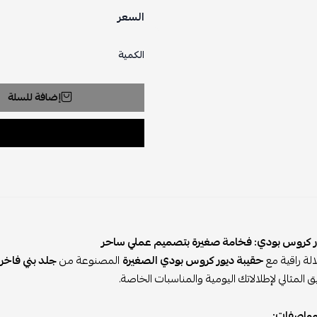
السعر
الكمية
إضافة للسلة
ر كروس بودي: فخامة صغيرة بتصميم عملي ساحر
الة راقية مع
حقيبة ديور كروس بودي الصغيرة
المصنوعة من
جلد بني فاخر
ق المثالي لإطلالاتك اليومية والمناسبات الخاصة.
لمواصفات: