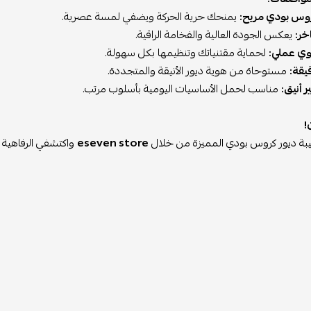
وس بودي مريح:
يمنحك حرية الحركة ويضفي لمسة عصرية.
خر:
يعكس الجودة العالية والفخامة الراقية.
ي عملي:
لحماية مقتنياتك وتنظيمها بكل سهولة.
يقة:
مستوحاة من هوية ديور الأنيقة والمتجددة.
أنيق:
مناسب لحمل الأساسيات اليومية بأسلوب مرتب.
!
بة ديور كروس بودي المميزة من خلال
eseven store
واكتشفي الرفاهية ا