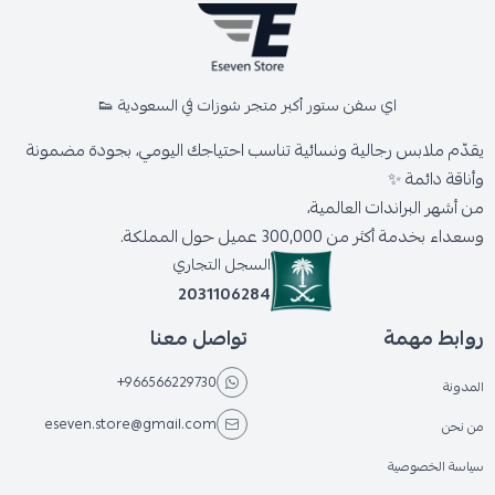
اي سفن ستور أكبر متجر شوزات في السعودية 👟
يقدّم ملابس رجالية ونسائية تناسب احتياجك اليومي، بجودة مضمونة
وأناقة دائمة ✨
من أشهر البراندات العالمية،
وسعداء بخدمة أكثر من 300,000 عميل حول المملكة.
السجل التجاري
2031106284
روابط مهمة
تواصل معنا
+966566229730
المدونة
eseven.store@gmail.com
من نحن
سياسة الخصوصية