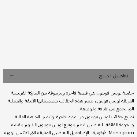
تفاصيل المنتج
حقيبة لويس فويتون هي قطعة فاخرة ومرموقة من الماركة الفرنسية
العريقة لويس فويتون. تتميز هذه الحقائب بتصميماتها الأنيقة والعملية
التي تجمع بين الأناقة والوظيفة.
تصنع حقائب لويس فويتون من مواد فاخرة، وتتميز بالحرفية العالية
والجودة الفائقة للتفاصيل. تتميز بتوقيع لويس فويتون الشهير بنقشة
Monogram الأيقونية، بالإضافة إلى التفاصيل الدقيقة التي تعكس الهوية