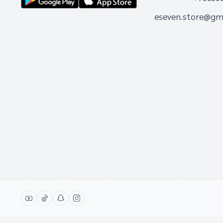
eseven.store@gm