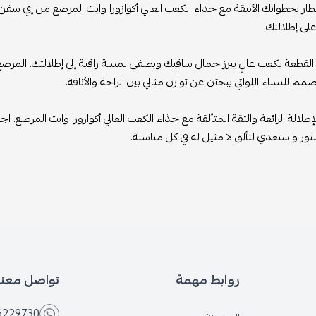
ظار بخطواتك الأنيقة مع حذاء الكعب العالي أكوازورا وايت المرصع من إي سفن 
على إطلالتك.
القطعة بكعب عالٍ يبرز جمال ساقيك ويضفي لمسة راقية إلى إطلالتك. المر
م للنساء اللواتي يبحثن عن توازن مثالي بين الراحة والأناقة.
طلالة الرائعة والثقة المتألقة مع حذاء الكعب العالي أكوازورا وايت المرصع. 
ر واستعدي لتألق لا مثيل له في كل مناسبة.
روابط مهمة
تواصل معنا
6229730