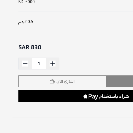
BD-5000
0.5 كجم
830 SAR
اشتري الآن