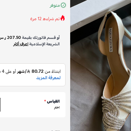
متوفر
تم شراءه
12
مرة
أو قسم فاتورتك بقيمة
207.50 ر.س
الشريعة الإسلامية
اعرف أكثر
القياس
*
اختر