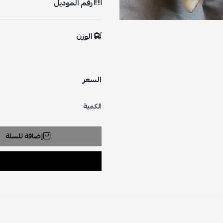
رقم الموديل
الوزن
السعر
الكمية
إضافة للسلة