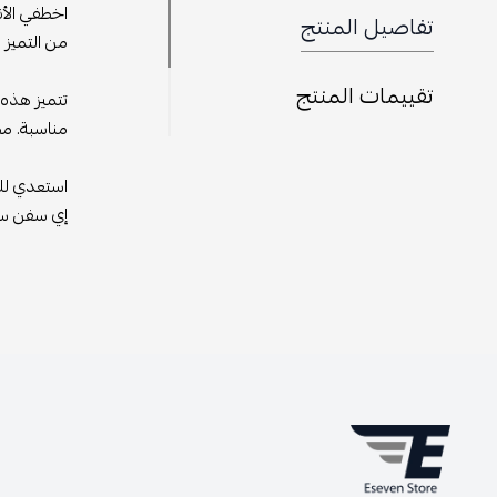
اخطفي الأن
تفاصيل المنتج
من التميز 
تقييمات المنتج
تتميز هذه 
مناسبة. مصم
استعدي للإ
إي سفن ستو