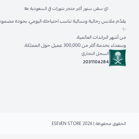
اي سفن ستور أكبر متجر شوزات في السعودية 👟
يقدّم ملابس رجالية ونسائية تناسب احتياجك اليومي، بجودة مضمونة 
✨
من أشهر البراندات العالمية،
وسعداء بخدمة أكثر من 300,000 عميل حول المملكة.
السجل التجاري
2031106284
الحقوق محفوظة | 2026
ESEVEN STORE