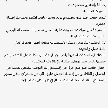
إضافة رائعة إلى مجموعتك.
مميزات الحقيبة:
تتميز حقيبة ميو ميو بتصميم فريد ومميز يلفت الأنظار ويمنحك إطلالة
مميزة.
مصنوعة من مواد ذات جودة عالية تضمن تحملها للاستخدام اليومي
وتبقى مثالية لفترة طويلة.
تأتي الحقيبة بتفاصيل دقيقة وتشطيبات متقنة تظهر اهتمامًا كبيرًا
بالتفاصيل والجودة.
يمكنك ارتداء هذه الحقيبة بأكثر من طريقة، سواء كانت على الكتف أو عبر
حملها باليد، مما يجعلها مثالية للإطلالات المختلفة.
اجعل حقيبة ميو ميو جزءًا من إكسسواراتك اليومية لتضفي لمسة من
الجمال والأناقة إلى كل إطلالة. احصل عليها الآن من متجر آي سفن ستور
واستمتع بإطلالة مذهلة تلفت الأنظار في كل مكان تذهب إليه.