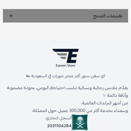
تقييمات المنتج
اي سفن ستور أكبر متجر شوزات في السعودية 👟
يقدّم ملابس رجالية ونسائية تناسب احتياجك اليومي، بجودة مضمونة
وأناقة دائمة ✨
من أشهر البراندات العالمية،
وسعداء بخدمة أكثر من 300,000 عميل حول المملكة.
السجل التجاري
2031106284