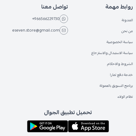
روابط مهمة
تواصل معنا
+966566229730
المدونة
eseven.store@gmail.com
من نحن
سياسة الخصوصية
سياسة الاستبدال والاسترجاع
الشروط والاحكام
خدمة دفع تمارا
برنامج التسويق بالعمولة
نظام الولاء
تحميل تطبيق الجوال