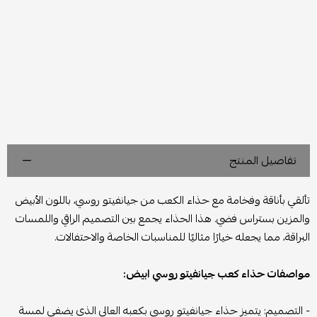
تفاصيل المنتج
تألقي بأناقة وفخامة مع حذاء الكعب من جيانفيتو روسي، باللون الأبيض
والمزين بستراس فضي. هذا الحذاء يجمع بين التصميم الراقي واللمسات
البراقة، مما يجعله خيارًا مثاليًا للمناسبات الخاصة والاحتفالات.
مواصفات حذاء كعب جيانفيتو روسي ابيض:
- التصميم: يتميز حذاء جيانفيتو روسي بكعبه العالي الذي يضفي لمسة