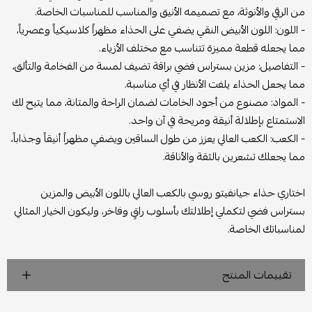
من الرقي والأنوثة، مع تصميمه الأنيق والمناسب للمناسبات الخاصة.
- اللون: اللون الأبيض النقي يضفي على الحذاء مظهراً كلاسيكياً وعصرياً،
مما يجعله قطعة مميزة تتناسب مع مختلف الأزياء.
- التفاصيل: مزين بستراس فضي براقة تضيف لمسة من الفخامة والتألق،
مما يجعل الحذاء يلفت الأنظار في أي مناسبة.
- المواد: مصنوع من أجود الخامات لضمان الراحة والمتانة، مما يتيح لك
الاستمتاع بإطلالة أنيقة ومريحة في آن واحد.
- الكعب: الكعب العالي يعزز من طول الساقين ويضفي مظهراً أنيقاً وجذاباً،
مما يجعلك تشعرين بالثقة والأناقة.
اختاري حذاء جيانفيتو روسي بالكعب العالي باللون الأبيض والمزين
بستراس فضي لتكملي إطلالتك بأسلوب راقٍ وفاخر، وليكون الخيار المثالي
لمناسباتك الخاصة.
تقييمات المنتج