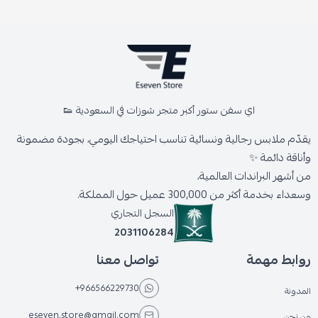
اي سفن ستور أكبر متجر شوزات في السعودية 👟
يقدّم ملابس رجالية ونسائية تناسب احتياجك اليومي، بجودة مضمونة
وأناقة دائمة ✨
من أشهر البراندات العالمية،
وسعداء بخدمة أكثر من 300,000 عميل حول المملكة.
السجل التجاري
2031106284
روابط مهمة
تواصل معنا
+966566229730
المدونة
eseven.store@gmail.com
من نحن