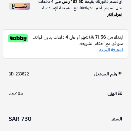
أو قسم فاتورتك بقيمة
182.50 ر.س
على
4
دفعات
بدون رسوم تأخير، متوافقة مع الشريعة الإسلامية
اعرف أكثر
رقم الموديل
BD-233822
الوزن
0.5 كجم
730 SAR
السعر