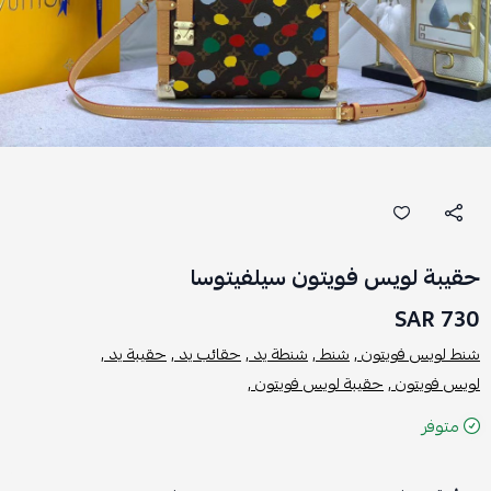
حقيبة لويس فويتون سيلفيتوسا
730 SAR
شنط لويس فويتون ,
شنط ,
شنطة يد ,
حقائب يد ,
حقيبة يد ,
لويس فويتون ,
حقيبة لويس فويتون ,
متوفر