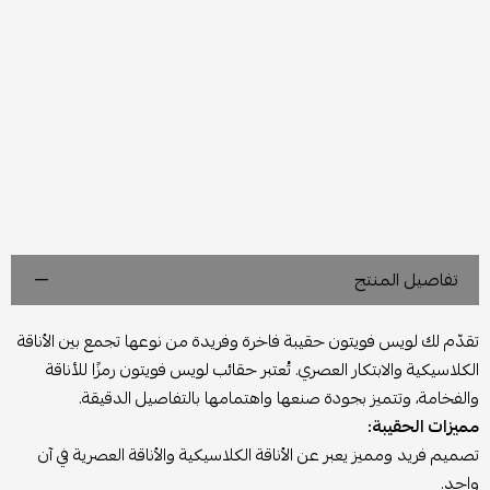
تفاصيل المنتج
تقدّم لك لويس فويتون حقيبة فاخرة وفريدة من نوعها تجمع بين الأناقة
الكلاسيكية والابتكار العصري. تُعتبر حقائب لويس فويتون رمزًا للأناقة
والفخامة، وتتميز بجودة صنعها واهتمامها بالتفاصيل الدقيقة.
مميزات الحقيبة:
تصميم فريد ومميز يعبر عن الأناقة الكلاسيكية والأناقة العصرية في آن
واحد.