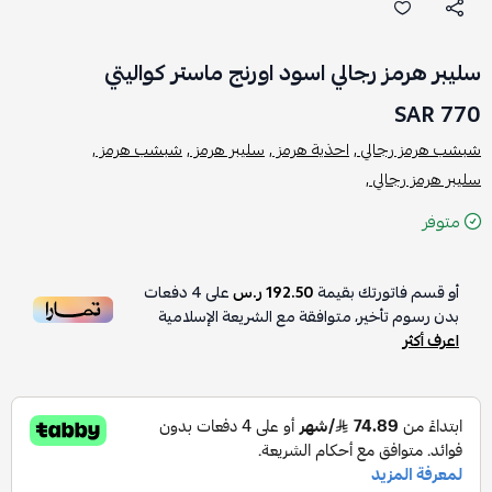
سليبر هرمز رجالي اسود اورنج ماستر كواليتي
770 SAR
شبشب هرمز رجالي ,
احذية هرمز ,
سليبر هرمز ,
شبشب هرمز ,
سليبر هرمز رجالي ,
متوفر
أو قسم فاتورتك بقيمة
192.50 ر.س
على
4
دفعات
بدون رسوم تأخير، متوافقة مع الشريعة الإسلامية
اعرف أكثر