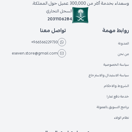
وسعداء بخدمة أكثر من 300,000 عميل حول المملكة.
السجل التجاري
2031106284
روابط مهمة
تواصل معنا
+966566229730
المدونة
eseven.store@gmail.com
من نحن
سياسة الخصوصية
سياسة الاستبدال والاسترجاع
الشروط والاحكام
خدمة دفع تمارا
برنامج التسويق بالعمولة
نظام الولاء