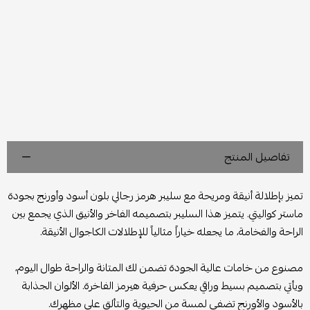
تفاصيل المنتج
تميز بإطلالة أنيقة ومريحة مع سليبر هرمز رجالي بلون أسود وأورنج بجودة
ماستر كواليتي. يتميز هذا السليبر بتصميمه الفاخر والأنيق الذي يجمع بين
الراحة والفخامة، ما يجعله خياراً مثالياً للإطلالات الكاجوال الأنيقة.
مصنوع من خامات عالية الجودة تضمن لك المتانة والراحة طوال اليوم،
ويأتي بتصميم بسيط وراقي يعكس حرفية هيرمز الفاخرة. الألوان الجذابة
بالأسود والأورنج تضفي لمسة من الحيوية والتألق على مظهرك.