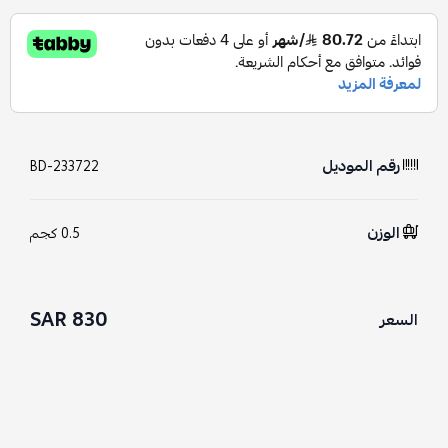
رقم الموديل
BD-233722
الوزن
0.5 كجم
830 SAR
السعر