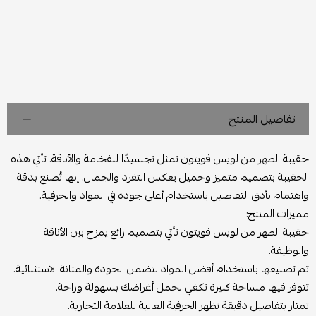
تفاصيل المنتج
حقيبة الظهر من لويس فويتون تمثل تجسيدًا للفخامة والأناقة. تأتي هذه
الحقيبة بتصميم متميز وجميل يعكس التفرد والجمال. إنها تُصنع بدقة
واهتمام بأدق التفاصيل باستخدام أعلى جودة في المواد والحرفية.
مميزات المنتج:
حقيبة الظهر من لويس فويتون تأتي بتصميم رائع يمزج بين الأناقة
والوظيفة.
تم تصنيعها باستخدام أفضل المواد لتضمن الجودة والمتانة الاستثنائية.
تتوفر فيها مساحة كبيرة تكفي لحمل أغراضك بسهولة وراحة.
تمتاز بتفاصيل دقيقة تظهر الحرفية العالية للعلامة التجارية.