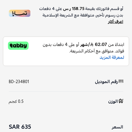
أو قسم فاتورتك بقيمة
158.75 ر.س
على
4
دفعات
بدون رسوم تأخير، متوافقة مع الشريعة الإسلامية
اعرف أكثر
رقم الموديل
BD-234801
الوزن
0.5 كجم
635 SAR
السعر