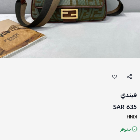
فيندي
635 SAR
FINDI ,
متوفر