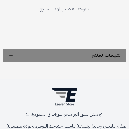
لا توجد تفاصيل لهذا المنتج
تقييمات المنتج
اي سفن ستور أكبر متجر شوزات في السعودية 👟
يقدّم ملابس رجالية ونسائية تناسب احتياجك اليومي، بجودة مضمونة