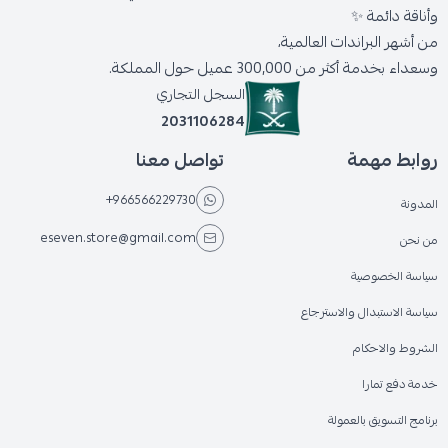
وأناقة دائمة ✨
من أشهر البراندات العالمية،
وسعداء بخدمة أكثر من 300,000 عميل حول المملكة.
السجل التجاري
2031106284
روابط مهمة
تواصل معنا
+966566229730
المدونة
eseven.store@gmail.com
من نحن
سياسة الخصوصية
سياسة الاستبدال والاسترجاع
الشروط والاحكام
خدمة دفع تمارا
برنامج التسويق بالعمولة