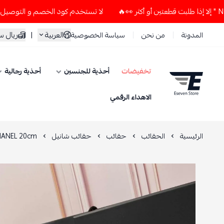
لا تستخدم كود الخصم و التوصيل المجاني " N7 " إلا إذا طلبت قطعتين أو أكثر 
العربية
|
ريال 
المدونة
من نحن
سياسة الخصوصية
تخفيضات
أحذية للجنسين
أحذية رجالية
ESEVEN STORE
الاهداء الرقمي
الرئيسية
الحقائب
حقائب
حقائب شانيل
ANEL 20cm