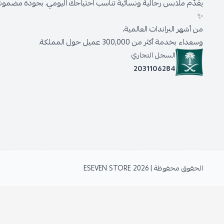
يقدّم ملابس رجالية ونسائية تناسب احتياجك اليومي، بجودة مضمونة 
✨
من أشهر البراندات العالمية،
وسعداء بخدمة أكثر من 300,000 عميل حول المملكة.
السجل التجاري
2031106284
الحقوق محفوظة | 2026
ESEVEN STORE