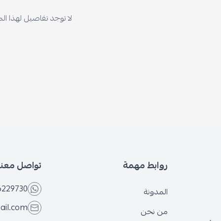
لا توجد تفاصيل لهذا ال
روابط مهمة
تواصل معنا
6229730
المدونة
ail.com
من نحن