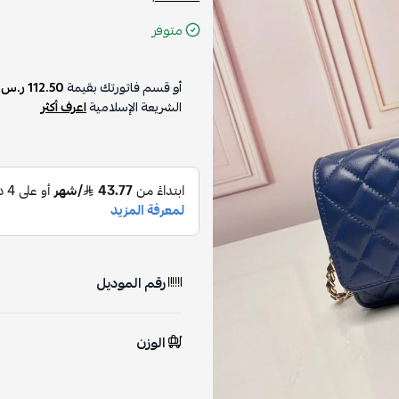
متوفر
أو قسم فاتورتك بقيمة
112.50 ر.س
ع
الشريعة الإسلامية
اعرف أكثر
رقم الموديل
الوزن