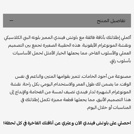
تفاصيل المنتج
أكملي إطلالتك بأناقة فائقة مع باوتش فيندي المميز بلونه البني الكلاسيكي
ونقشة المونوغرام الأيقونية. هذه الحقيبة الصغيرة تجمع بين التصميم
العملي والأسلوب الفاخر، مما يجعلها الخيار الأمثل لحمل الأساسيات
بأسلوب راقٍ.
مصنوعة من أجود الخامات، تتميز بقوامها المتين والناعم في نفس
الوقت، ما يضمن لك طول العمر والاستخدام اليومي بكل راحة. نقشة
المونوغرام الشهيرة لدار فيندي تضيف لمسة من الفخامة والإبداع إلى
هذا التصميم الأنيق، مما يجعلها قطعة مميزة تكمل إطلالتك في
المناسبات أو خلال اليوم.
احصلي على باوتش فيندي الآن وعبّري عن أناقتك الفاخرة في كل لحظة!