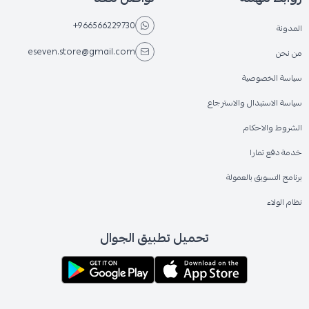
+966566229730
المدونة
eseven.store@gmail.com
من نحن
سياسة الخصوصية
سياسة الاستبدال والاسترجاع
الشروط والاحكام
خدمة دفع تمارا
برنامج التسويق بالعمولة
نظام الولاء
تحميل تطبيق الجوال