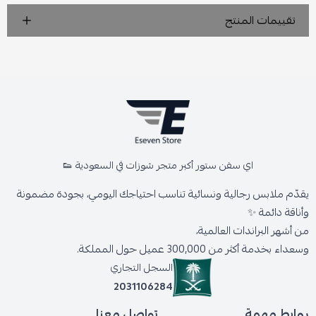
تقييمات المنتج
اي سفن ستور أكبر متجر شوزات في السعودية 👟
يقدّم ملابس رجالية ونسائية تناسب احتياجك اليومي، بجودة مضمونة
وأناقة دائمة ✨
من أشهر البراندات العالمية،
وسعداء بخدمة أكثر من 300,000 عميل حول المملكة.
السجل التجاري
2031106284
روابط مهمة
تواصل معنا