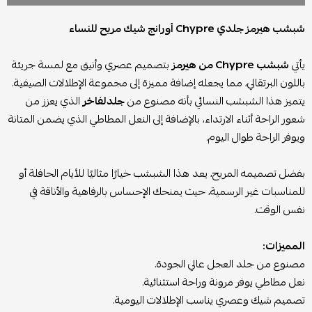
شبشب هيرمز جلدي Chypre أورانج شيك مريح للنساء
يأتي
شبشب Chypre من هيرمز
بتصميم عصري وأنيق مع لمسة جريئة
باللون البرتقالي، مما يجعله إضافة مميزة إلى مجموعة الإطلالات الصيفية.
يتميز هذا الشبشب النسائي بأنه مصنوع من
جلدلفاخر
الذي يعزز من
شعور الراحة أثناء الارتداء، بالإضافة إلى النعل المطاطي الذي يضمن المتانة
ويوفر الراحة طوال اليوم.
بفضل تصميمه المريح، يعد هذا الشبشب خيارًا مثاليًا للأيام الحافلة أو
للمناسبات غير الرسمية، حيث يمنحك الإحساس بالرفاهية والأناقة في
نفس الوقت.
المميزات:
مصنوع من جلد العجل عالي الجودة.
نعل مطاطي يوفر مرونة وراحة استثنائية.
تصميم شيك وعصري يناسب الإطلالات اليومية.