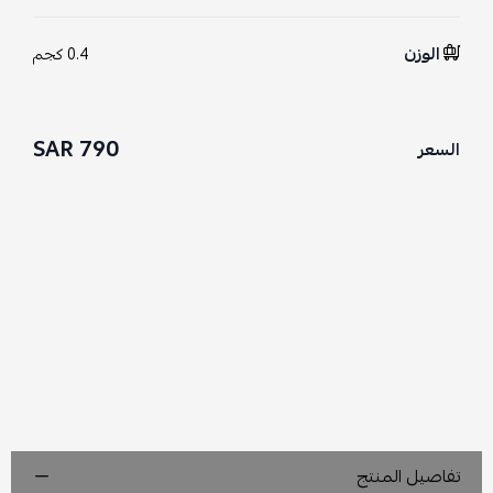
الوزن
0.4 كجم
790 SAR
السعر
تفاصيل المنتج