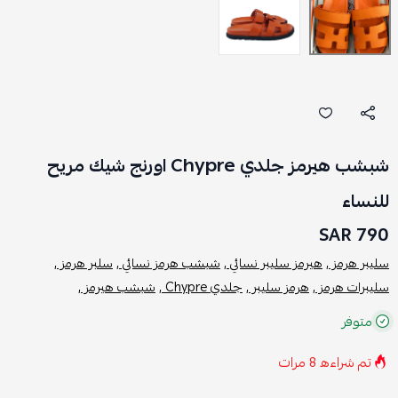
شبشب هيرمز جلدي Chypre اورنج شيك مريح
للنساء
790 SAR
سليبر هرمز ,
هيرمز سليبر نسائي ,
شبشب هرمز نسائي ,
سلبر هرمز ,
سليبرات هرمز ,
هرمز سليبر ,
جلدي Chypre ,
شبشب هيرمز ,
متوفر
تم شراءه
8
مرات