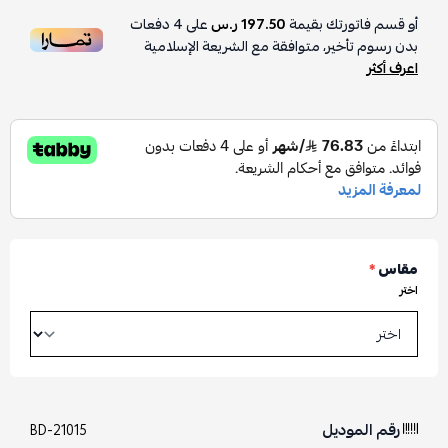
أو قسم فاتورتك بقيمة
197.50 ر.س
على
4
دفعات
بدون رسوم تأخير، متوافقة مع الشريعة الإسلامية
اعرف أكثر
مقاس
*
اختر
رقم الموديل
BD-21015